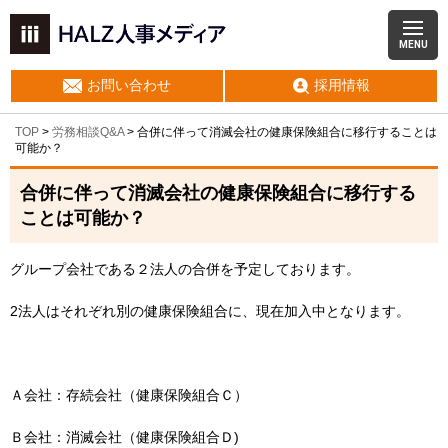
MENU
お問い合わせ
採用情報
TOP
>
労務相談Q&A
> 合併に伴って消滅会社の健康保険組合に移行することは
可能か？
合併に伴って消滅会社の健康保険組合に移行する
ことは可能か？
グループ会社である２法人の合併を予定しております。
2法人はそれぞれ別の健康保険組合に、現在加入中となります。
Ａ会社：存続会社（健康保険組合Ｃ）
Ｂ会社：消滅会社（健康保険組合Ｄ)