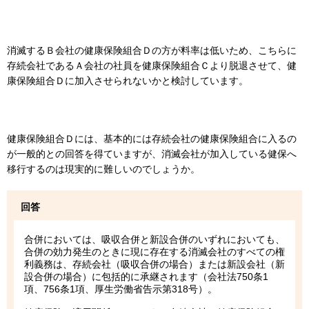
消滅するＢ会社の健康保険組合Ｄの方が料率は低いため、こちらに
存続会社であるＡ会社の社員を健康保険組合Ｃより脱退させて、健
康保険組合Ｄに加入させられないかと検討しています。
健康保険組合Ｄには、基本的には存続会社の健康保険組合に入るの
が一般的との回答を得ていますが、消滅会社が加入している健保へ
移行するのは現実的に難しいのでしょうか。
回答
合併においては、吸収合併と新設合併のいずれにおいても、
合併の効力発生のときに現に存在する消滅会社のすべての権
利義務は、存続会社（吸収合併の場合）または新設会社（新
設合併の場合）に包括的に承継されます（会社法750条1
項、756条1項、厚生労働省告示第318号）。