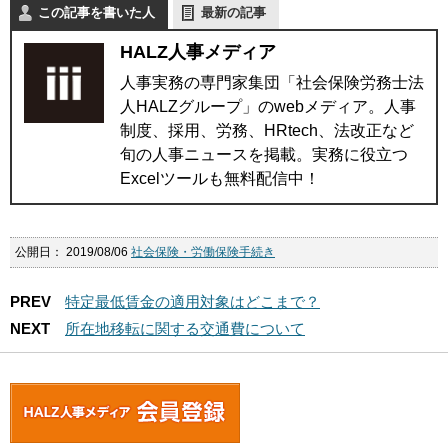
この記事を書いた人
最新の記事
HALZ人事メディア
人事実務の専門家集団「社会保険労務士法
人HALZグループ」のwebメディア。人事
制度、採用、労務、HRtech、法改正など
旬の人事ニュースを掲載。実務に役立つ
Excelツールも無料配信中！
公開日：
2019/08/06
社会保険・労働保険手続き
PREV
特定最低賃金の適用対象はどこまで？
NEXT
所在地移転に関する交通費について