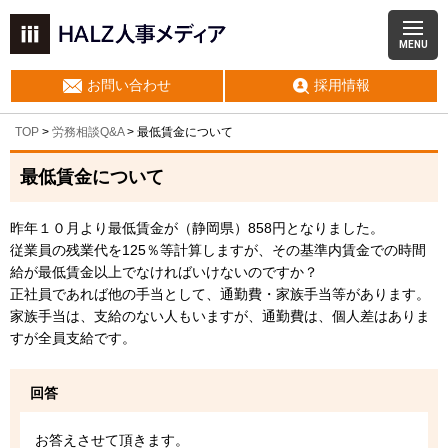
MENU
お問い合わせ
採用情報
TOP
>
労務相談Q&A
> 最低賃金について
最低賃金について
昨年１０月より最低賃金が（静岡県）858円となりました。
従業員の残業代を125％等計算しますが、その基準内賃金での時間
給が最低賃金以上でなければいけないのですか？
正社員であれば他の手当として、通勤費・家族手当等があります。
家族手当は、支給のない人もいますが、通勤費は、個人差はありま
すが全員支給です。
回答
お答えさせて頂きます。