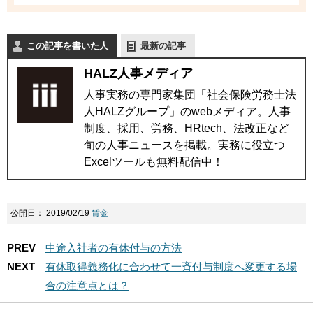
この記事を書いた人
最新の記事
HALZ人事メディア
人事実務の専門家集団「社会保険労務士法
人HALZグループ」のwebメディア。人事
制度、採用、労務、HRtech、法改正など
旬の人事ニュースを掲載。実務に役立つ
Excelツールも無料配信中！
公開日：
2019/02/19
賃金
PREV
中途入社者の有休付与の方法
NEXT
有休取得義務化に合わせて一斉付与制度へ変更する場
合の注意点とは？