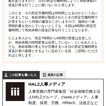
載がありますので、1日の所定労働時間によって有給休暇の
賃金計算を行うことに疑いないかと存じます。
このとき、その所定労働時間は何時間となるのかという点に
つきましては、有給休暇が取得されたときの所定労働時間で
計算するという39条の趣旨がございますので、臨時かつ雇
用契約書を交わしていないとしても、今回は6時間の所定労
働時間にて有給休暇の賃金計算を行うこととなります。
たとえ本人から「所定7時間から6時間の変更は合意した
が、有給休暇の時間変更は合意していない」といわれたとし
ても、有給休暇の考え方が労働するべき日の所定労働時間を
賃金計算の基礎とするように定めている旨、ご説明いただけ
ればと存じます。
この記事を書いた人
最新の記事
HALZ人事メディア
人事実務の専門家集団「社会保険労務士法
人HALZグループ」のwebメディア。人事
制度、採用、労務、HRtech、法改正など