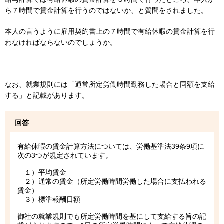
ら７時間で賃金計算を行うのではないか、と質問をされました。
本人の言うように雇用契約書上の７時間で有給休暇の賃金計算を行
わなければならないのでしょうか。
なお、就業規則には「通常所定労働時間勤務した場合と同額を支給
する」と記載があります。
回答
有給休暇の賃金計算方法については、労働基準法39条9項に
次の3つが規定されています。
１）平均賃金
２）通常の賃金（所定労働時間労働した場合に支払われる
賃金）
３）標準報酬日額
御社の就業規則でも所定労働時間を基にして支給する旨の記