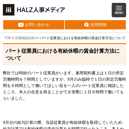
MENU
お問い合わせ
採用情報
TOP
>
労務相談Q&A
> パート従業員における有給休暇の賃金計算方法について
パート従業員における有給休暇の賃金計算方法に
ついて
弊社では時給のパート従業員がいます。雇用契約書上は１日の所定
労働時間を７時間としていますが、9月のみ臨時で１日の所定労働時
間を６時間として働いてほしい旨を一人のパート従業員に相談した
ところ、本人の合意を得ることができ実際に１日６時間で働いても
らいました。
9月分の給与計算の際、当該従業員が有給休暇を取得していたため、
給与計算では有給休暇の賃金計算を６時間で行ったところ、本人か