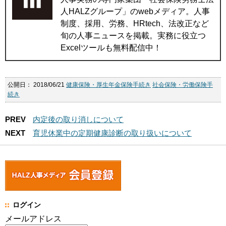
人HALZグループ」のwebメディア。人事
制度、採用、労務、HRtech、法改正など
旬の人事ニュースを掲載。実務に役立つ
Excelツールも無料配信中！
公開日：
2018/06/21
健康保険・厚生年金保険手続き
社会保険・労働保険手
続き
PREV
内定後の取り消しについて
NEXT
育児休業中の定期健康診断の取り扱いについて
ログイン
メールアドレス