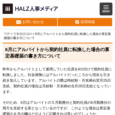
MENU
お問い合わせ
採用情報
TOP
>
労務相談Q&A
> 6月にアルバイトから契約社員に転換した場合の算定基
礎届の書き方について
6月にアルバイトから契約社員に転換した場合の算
定基礎届の書き方について
昨年からアルバイトとして雇用していた社員を6/1付けで契約社員に
転換しました。社会保険にはアルバイトだったころから現在も引き
続き加入しています。アルバイトの際は時給制・月末締め翌月25日
支給、契約社員の場合は月給制・月末締め当月25日支給となってい
ます。
そのため、6月はアルバイトの５月勤務分と契約社員の6月勤務分の
両方を支給する形となっているのですが、このような場合は算定基
礎届の６月の欄はどのように記載すれば良いのでしょうか。