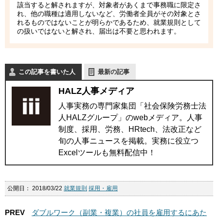
該当すると解されますが、対象者があくまで事務職に限定さ
れ、他の職種は適用しないなど、労働者全員がその対象とさ
れるものではないことが明らかであるため、就業規則として
の扱いではないと解され、届出は不要と思われます。
この記事を書いた人
最新の記事
HALZ人事メディア
人事実務の専門家集団「社会保険労務士法
人HALZグループ」のwebメディア。人事
制度、採用、労務、HRtech、法改正など
旬の人事ニュースを掲載。実務に役立つ
Excelツールも無料配信中！
公開日：
2018/03/22
就業規則
採用・雇用
PREV
ダブルワーク（副業・複業）の社員を雇用するにあた