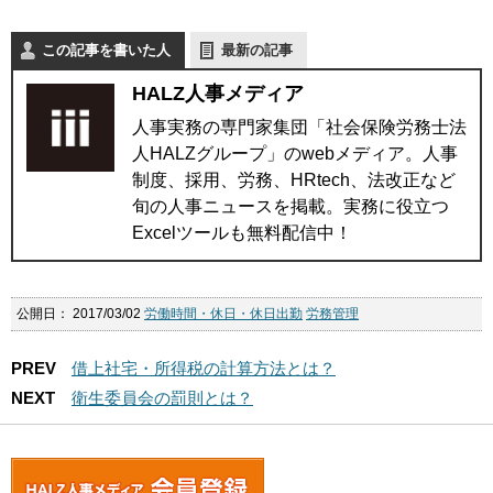
この記事を書いた人
最新の記事
HALZ人事メディア
人事実務の専門家集団「社会保険労務士法
人HALZグループ」のwebメディア。人事
制度、採用、労務、HRtech、法改正など
旬の人事ニュースを掲載。実務に役立つ
Excelツールも無料配信中！
公開日：
2017/03/02
労働時間・休日・休日出勤
労務管理
PREV
借上社宅・所得税の計算方法とは？
NEXT
衛生委員会の罰則とは？