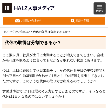
MENU
お問い合わせ
採用情報
TOP
>
労務相談Q&A
> 代休の取得は分割できるか？
代休の取得は分割できるか？
ここ数ヶ月、社員が土日に出勤することが増えてきてしまい、会社
から代休を取るように言ってもなかなか取れない状況にあります。
今回、土日に連続して休日出勤をし、その代休を平日の午後5時間と
別の平日の午前3時間で合わせて1日として休暇届を提出してきまし
たのですが、このような代休の取り方は出来るのでしょうか？
労働基準法では1日は暦の考え方とするとあるのですが、そうなると
代休は2日となるのではないでしょうか？