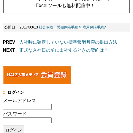
Excelツールも無料配信中！
公開日：
2017/03/13
社会保険・労働保険手続き
雇用保険手続き
PREV
入社時に確定していない標準報酬月額の提出方法
NEXT
正式な入社日の前に出社するときの契約は？
ログイン
メールアドレス
パスワード