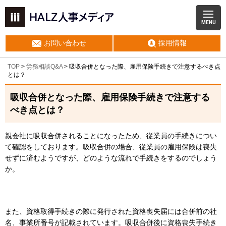
MENU
お問い合わせ
採用情報
TOP
>
労務相談Q&A
> 吸収合併となった際、雇用保険手続きで注意するべき点
とは？
吸収合併となった際、雇用保険手続きで注意する
べき点とは？
親会社に吸収合併されることになったため、従業員の手続きについ
て確認をしております。吸収合併の場合、従業員の雇用保険は喪失
せずに済むようですが、どのような流れで手続きをするのでしょう
か。
また、資格取得手続きの際に発行された資格喪失届には合併前の社
名、事業所番号が記載されています。吸収合併後に資格喪失手続き