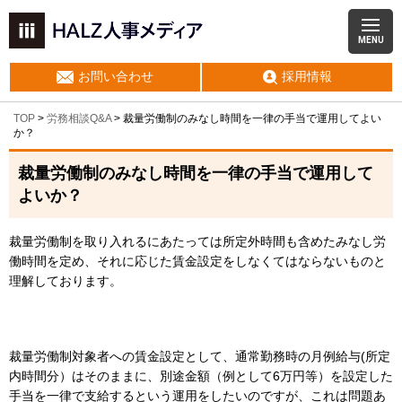
MENU
お問い合わせ
採用情報
TOP
>
労務相談Q&A
> 裁量労働制のみなし時間を一律の手当で運用してよい
か？
裁量労働制のみなし時間を一律の手当で運用して
よいか？
裁量労働制を取り入れるにあたっては所定外時間も含めたみなし労
働時間を定め、それに応じた賃金設定をしなくてはならないものと
理解しております。
裁量労働制対象者への賃金設定として、通常勤務時の月例給与(所定
内時間分）はそのままに、別途金額（例として6万円等）を設定した
手当を一律で支給するという運用をしたいのですが、これは問題あ