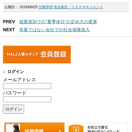
公開日：
2016/08/25
労務管理
安全衛生・リスクマネジメント
PREV
就業規則での"夏季休日"の定め方の変更
NEXT
本業ではない会社での社会保険加入
ログイン
メールアドレス
パスワード