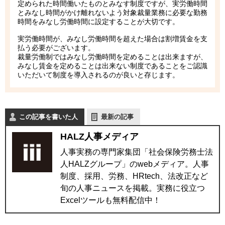
定められた時間働いたものとみなす制度ですが、実労働時間
とみなし時間がかけ離れないよう対象裁量業務に必要な勤務
時間をみなし労働時間に設定することが大切です。
実労働時間が、みなし労働時間を超えた場合は割増賃金を支
払う必要がございます。
裁量労働制ではみなし労働時間を定めることは出来ますが、
みなし賃金を定めることは出来ない制度であることをご認識
いただいて制度を導入されるのが良いと存じます。
この記事を書いた人
最新の記事
HALZ人事メディア
人事実務の専門家集団「社会保険労務士法
人HALZグループ」のwebメディア。人事
制度、採用、労務、HRtech、法改正など
旬の人事ニュースを掲載。実務に役立つ
Excelツールも無料配信中！