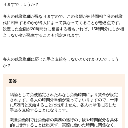
りますでしょうか？
各人の残業単価が異なりますので、この金額が何時間相当分の残業
代に相当するのかが各人によって異なってくることが懸念点です。
設定した金額が20時間分に相当する者もいれば、15時間分にしか相
当しない者が発生することも想定されます。
各人の残業単価に応じた手当支給をしないといけませんでしょう
か？
回答
結論として労使協定されたみなし労働時間により賃金が設定
されます。各人の時間外単価が違ってまいりますので、一律
に5万円と支給することは出来ません。各人の単価に応じた
手当を支給することになります。
裁量労働制では労働者の業務の遂行の手段や時間配分を具体
的に指示することは出来ず、実際に働いた時間に関係なく、