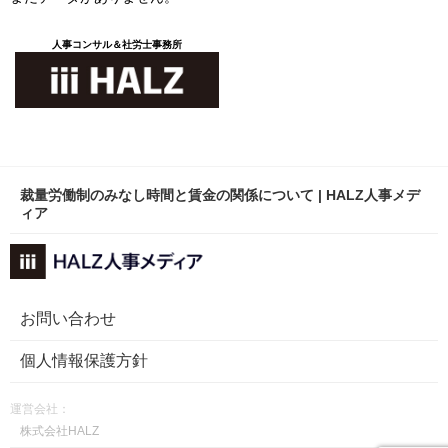
人事コンサル＆社労士事務所
裁量労働制のみなし時間と賃金の関係について | HALZ人事メデ
ィア
お問い合わせ
個人情報保護方針
運営会社：
株式会社HALZ