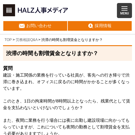
MENU
お問い合わせ
採用情報
TOP
>
労務相談Q&A
> 渋滞の時間も割増賃金となりますか？
渋滞の時間も割増賃金となりますか？
質問
建設・施工関係の業務を行っている社員が、客先への行き帰りで渋
滞に巻き込まれ、オフィスに戻るのに時間がかかることが多くなっ
ています。
このとき、1日の拘束時間が8時間以上となったら、残業代として賃
金を支払わないといけないのでしょうか？
また、夜間に業務を行う場合には夜に出勤し建設現場に向かっても
らっていますが、これについても夜間の勤務として割増賃金を支払
う必要がありますでしょうか。