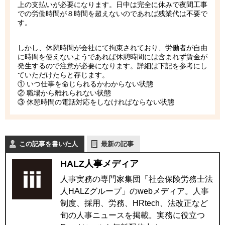
上の支払いが必要になります。日中は完全に休みで夜間工事
での労働時間が８時間を超えないのであれば残業代は不要で
す。
しかし、休憩時間が会社にて拘束されており、労働者が自由
に時間を使えないようであれば休憩時間には含まれず賃金が
発生するので注意が必要になります。詳細は下記を参考にし
ていただけたらと存じます。
① いつ仕事を命じられるかわからない状態
② 職場から離れられない状態
③ 休憩時間の電話対応をしなければならない状態
この記事を書いた人
最新の記事
HALZ人事メディア
人事実務の専門家集団「社会保険労務士法
人HALZグループ」のwebメディア。人事
制度、採用、労務、HRtech、法改正など
旬の人事ニュースを掲載。実務に役立つ