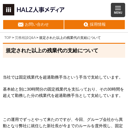
MENU
お問い合わせ
採用情報
TOP
>
労務相談Q&A
> 規定された以上の残業代の支給について
規定された以上の残業代の支給について
当社では固定残業代を超過勤務手当という手当で支給しています。
基本給と別に30時間分の固定残業代を支払っており、その30時間を
超えて勤務した分の残業代を超過勤務手当として支給しています。
この運用でずっとやって来たのですが、今回、グループ会社から異
動となり弊社に就任した新社長が今までのルールを度外視し、固定