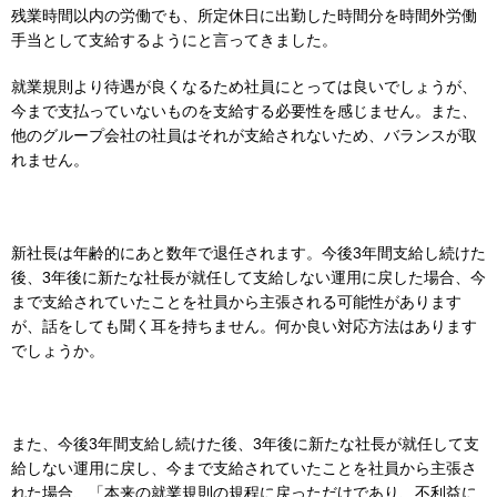
残業時間以内の労働でも、所定休日に出勤した時間分を時間外労働
手当として支給するようにと言ってきました。
就業規則より待遇が良くなるため社員にとっては良いでしょうが、
今まで支払っていないものを支給する必要性を感じません。また、
他のグループ会社の社員はそれが支給されないため、バランスが取
れません。
新社長は年齢的にあと数年で退任されます。今後3年間支給し続けた
後、3年後に新たな社長が就任して支給しない運用に戻した場合、今
まで支給されていたことを社員から主張される可能性があります
が、話をしても聞く耳を持ちません。何か良い対応方法はあります
でしょうか。
また、今後3年間支給し続けた後、3年後に新たな社長が就任して支
給しない運用に戻し、今まで支給されていたことを社員から主張さ
れた場合、「本来の就業規則の規程に戻っただけであり、不利益に