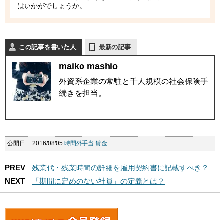
はいかがでしょうか。
この記事を書いた人
最新の記事
maiko mashio
外資系企業の常駐と千人規模の社会保険手
続きを担当。
公開日：
2016/08/05
時間外手当
賃金
PREV
残業代・残業時間の詳細を雇用契約書に記載すべき？
NEXT
「期間に定めのない社員」の定義とは？