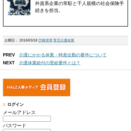
外資系企業の常駐と千人規模の社会保険手
続きを担当。
公開日：
2016/03/18
労務管理
育児介護休業
PREV
介護にかかる休業・時差出勤の要件について
NEXT
介護休業給付の受給要件とは？
ログイン
メールアドレス
パスワード