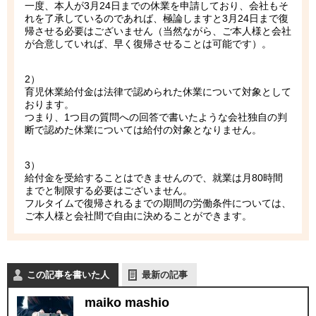
一度、本人が3月24日までの休業を申請しており、会社もそ
れを了承しているのであれば、極論しますと3月24日まで復
帰させる必要はございません（当然ながら、ご本人様と会社
が合意していれば、早く復帰させることは可能です）。
2）
育児休業給付金は法律で認められた休業について対象として
おります。
つまり、1つ目の質問への回答で書いたような会社独自の判
断で認めた休業については給付の対象となりません。
3）
給付金を受給することはできませんので、就業は月80時間
までと制限する必要はございません。
フルタイムで復帰されるまでの期間の労働条件については、
ご本人様と会社間で自由に決めることができます。
この記事を書いた人
最新の記事
maiko mashio