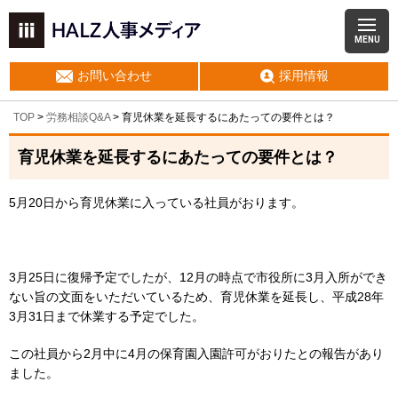
MENU
お問い合わせ
採用情報
TOP
>
労務相談Q&A
> 育児休業を延長するにあたっての要件とは？
育児休業を延長するにあたっての要件とは？
5月20日から育児休業に入っている社員がおります。
3月25日に復帰予定でしたが、12月の時点で市役所に3月入所ができ
ない旨の文面をいただいているため、育児休業を延長し、平成28年
3月31日まで休業する予定でした。
この社員から2月中に4月の保育園入園許可がおりたとの報告があり
ました。