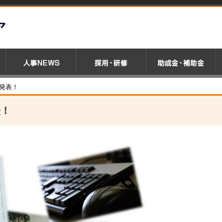
発表！
表！