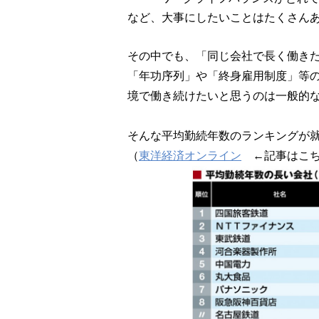
など、大事にしたいことはたくさん
その中でも、「同じ会社で長く働き
「年功序列」や「終身雇用制度」等
境で働き続けたいと思うのは一般的
そんな平均勤続年数のランキングが就職
（
東洋経済オンライン
←記事はこち