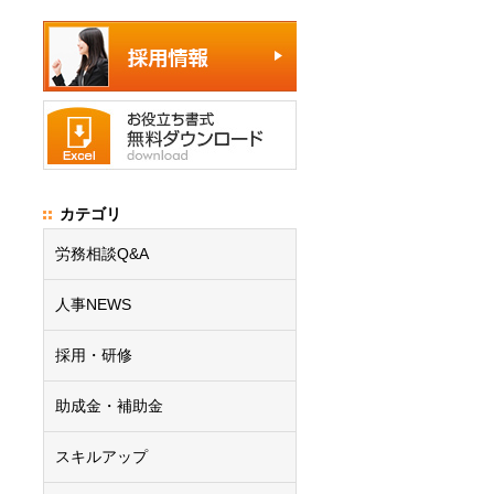
カテゴリ
労務相談Q&A
人事NEWS
採用・研修
助成金・補助金
スキルアップ