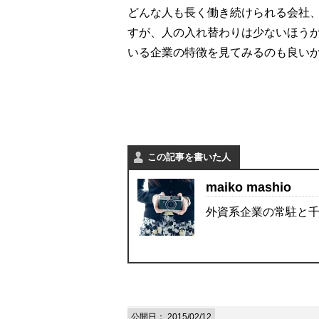
どんな人も長く働き続けられる会社
すが、人の入れ替わりは少ないほう
いる企業の特徴を見てみるのも良い
この記事を書いた人
maiko mashio
外資系企業の常駐と
公開日：
2015/02/12