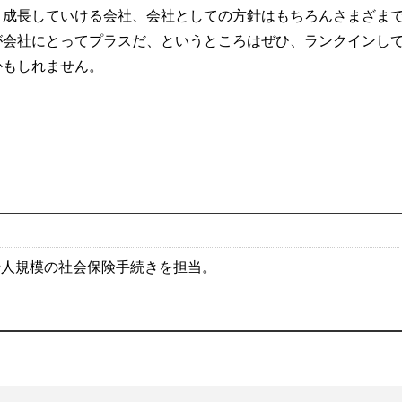
、成長していける会社、会社としての方針はもちろんさまざま
が会社にとってプラスだ、というところはぜひ、ランクインし
かもしれません。
千人規模の社会保険手続きを担当。