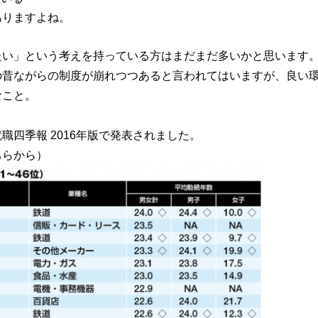
ありますよね。
たい」という考えを持っている方はまだまだ多いかと思います
の昔ながらの制度が崩れつつあると言われてはいますが、良い
なこと。
四季報 2016年版で発表されました。
らから）