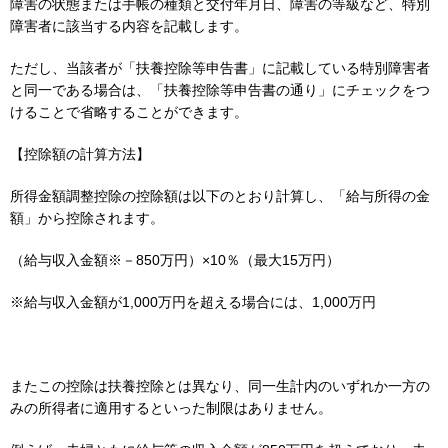
障害の状態または手帳の種類と交付年月日、障害の等級など、特別
障害者に該当する内容を記載します。
ただし、当該者が「扶養控除等申告書」に記載している特別障害者
と同一である場合は、「扶養控除等申告書の通り」にチェックをつ
けることで省略することができます。
【控除額の計算方法】
所得金額調整控除の控除額は以下のとおり計算し、「給与所得の金
額」から控除されます。
（給与収入金額※－850万円）×10％（最大15万円）
※給与収入金額が1,000万円を超える場合には、1,000万円
またこの控除は扶養控除とは異なり、同一生計内のいずれか一方の
みの所得者に適用するといった制限はありません。