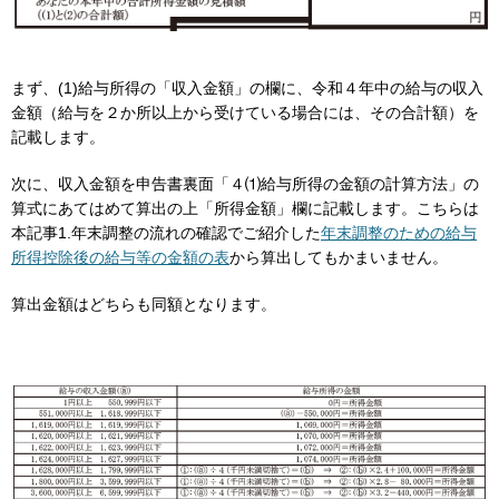
まず、(1)給与所得の「収入金額」の欄に、令和４年中の給与の収入
金額（給与を２か所以上から受けている場合には、その合計額）を
記載します。
次に、収入金額を申告書裏面「４⑴給与所得の金額の計算方法」の
算式にあてはめて算出の上「所得金額」欄に記載します。こちらは
本記事1.年末調整の流れの確認でご紹介した
年末調整のための給与
所得控除後の給与等の金額の表
から算出してもかまいません。
算出金額はどちらも同額となります。