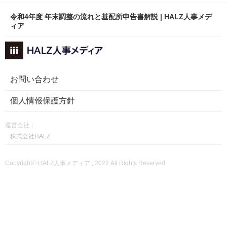
令和4年度 年末調整の流れと基配所申告書解説 | HALZ人事メデ
ィア
お問い合わせ
個人情報保護方針
運営会社：
株式会社HALZ
Copyright© HALZ人事メディア , 2022 All Rights Reserved.