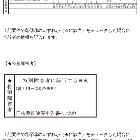
上記要件で②③④のいずれか（☆に該当）をチェックした場合に、
当該者の情報を記入します。
【★特別障害者】
上記要件で①②③のいずれか（★に該当）をチェックした場合に、