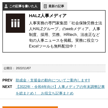
この記事を書いた人
最新の記事
HALZ人事メディア
人事実務の専門家集団「社会保険労務士法
人HALZグループ」のwebメディア。人事
制度、採用、労務、HRtech、法改正など
旬の人事ニュースを掲載。実務に役立つ
Excelツールも無料配信中！
公開日：
2022/11/07
PREV
助成金・支援金の動向についてご案内します!!
NEXT
【2022年・令和4年向け】人事メディアの年末調整記事
を総まとめ！ お役立ち記事まとめ