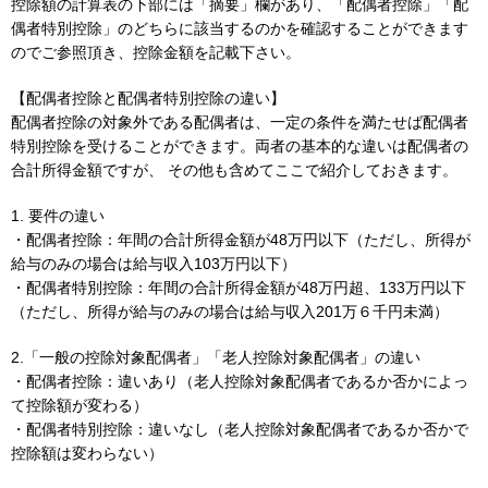
控除額の計算表の下部には「摘要」欄があり、「配偶者控除」「配
偶者特別控除」のどちらに該当するのかを確認することができます
のでご参照頂き、控除金額を記載下さい。
【配偶者控除と配偶者特別控除の違い】
配偶者控除の対象外である配偶者は、一定の条件を満たせば配偶者
特別控除を受けることができます。両者の基本的な違いは配偶者の
合計所得金額ですが、 その他も含めてここで紹介しておきます。
1. 要件の違い
・配偶者控除：年間の合計所得金額が48万円以下（ただし、所得が
給与のみの場合は給与収入103万円以下）
・配偶者特別控除：年間の合計所得金額が48万円超、133万円以下
（ただし、所得が給与のみの場合は給与収入201万６千円未満）
2.「一般の控除対象配偶者」「老人控除対象配偶者」の違い
・配偶者控除：違いあり（老人控除対象配偶者であるか否かによっ
て控除額が変わる）
・配偶者特別控除：違いなし（老人控除対象配偶者であるか否かで
控除額は変わらない）