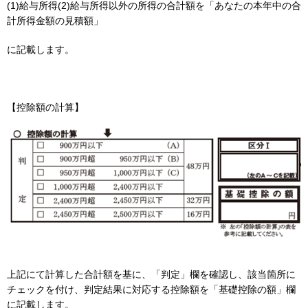
(1)給与所得(2)給与所得以外の所得の合計額を「あなたの本年中の合
計所得金額の見積額」
に記載します。
【控除額の計算】
上記にて計算した合計額を基に、「判定」欄を確認し、該当箇所に
チェックを付け、判定結果に対応する控除額を「基礎控除の額」欄
に記載します。