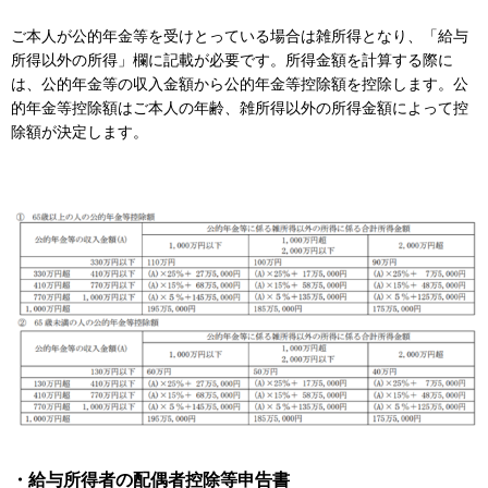
ご本人が公的年金等を受けとっている場合は雑所得となり、「給与
所得以外の所得」欄に記載が必要です。所得金額を計算する際に
は、公的年金等の収入金額から公的年金等控除額を控除します。公
的年金等控除額はご本人の年齢、雑所得以外の所得金額によって控
除額が決定します。
・給与所得者の配偶者控除等申告書