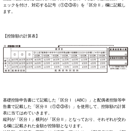
ェックを付け、対応する記号（①②③④）を「区分Ⅱ」欄に記載し
ます。
【控除額の計算表】
基礎控除申告書にて記載した「区分Ⅰ（ABC）」と配偶者控除等申
告書で記載した「区分Ⅱ（①②③④）」を使用して、控除額の計算
表に当てはめていきます。
縦列が「区分Ⅰ」横列が「区分Ⅱ」となっており、それぞれが交わ
る欄に記載された金額が控除額となります。