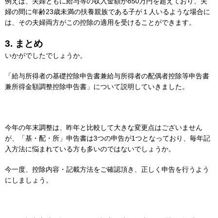
例えば、夫婦ともに給与等の収入金額が850万円を超えており、夫
婦の間に年齢23歳未満の扶養親族である子が１人いるような場合に
は、その夫婦両方がこの控除の適用を受けることができます。
3. まとめ
いかがでしたでしょうか。
「給与所得者の基礎控除申告書兼給与所得者の配偶者控除等申告書
兼所得金額調整控除申告書」について説明していきました。
今年の年末調整は、昨年と比較して大きな変更点はございません
が、「基・配・所」申告書は3つの申告が1つとなっており、毎年記
入方法に悩まれている方も多いのではないでしょうか。
今一度、控除内容・記載方法をご確認頂き、正しく申告を行うよう
にしましょう。