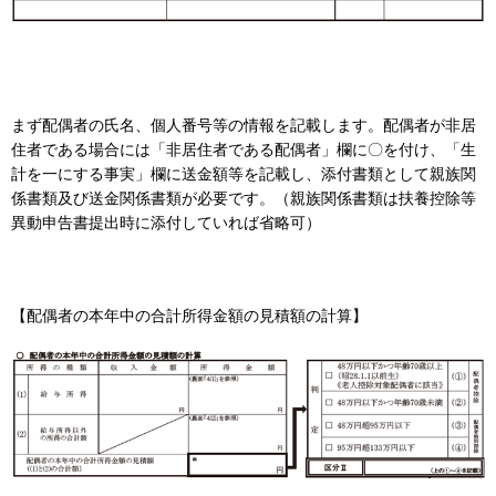
まず配偶者の氏名、個人番号等の情報を記載します。配偶者が非居
住者である場合には「非居住者である配偶者」欄に〇を付け、「生
計を一にする事実」欄に送金額等を記載し、添付書類として親族関
係書類及び送金関係書類が必要です。（親族関係書類は扶養控除等
異動申告書提出時に添付していれば省略可）
【配偶者の本年中の合計所得金額の見積額の計算】