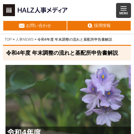
MENU
お問い合わせ
採用情報
TOP
>
人事NEWS
>
令和4年度 年末調整の流れと基配所申告書解説
令和4年度 年末調整の流れと基配所申告書解説