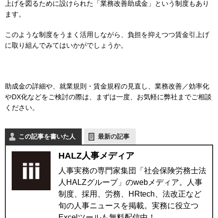
上げを図るために設けられた「業務改善助成金」という制度もあり
ます。
このような制度をうまく活用しながら、負担を抑えつつ賃金引上げ
に取り組んでみてはいかがでしょうか。
助成金の詳細や、就業規則・賃金規程の見直し、業務改善／効率化
やDX化などをご検討の際は、まずは一度、お気軽に弊社までご相談
ください。
この記事を書いた人
最新の記事
HALZ人事メディア
人事実務の専門家集団「社会保険労務士法
人HALZグループ」のwebメディア。人事
制度、採用、労務、HRtech、法改正など
旬の人事ニュースを掲載。実務に役立つ
Excelツールも無料配信中！