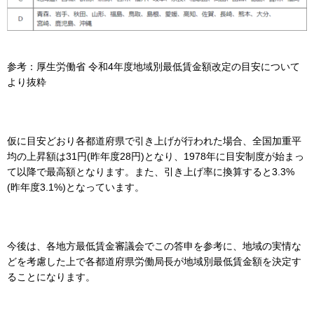
参考：厚生労働省 令和4年度地域別最低賃金額改定の目安について
より抜粋
仮に目安どおり各都道府県で引き上げが行われた場合、全国加重平
均の上昇額は31円(昨年度28円)となり、1978年に目安制度が始まっ
て以降で最高額となります。また、引き上げ率に換算すると3.3%
(昨年度3.1%)となっています。
今後は、各地方最低賃金審議会でこの答申を参考に、地域の実情な
どを考慮した上で各都道府県労働局長が地域別最低賃金額を決定す
ることになります。