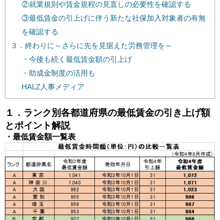
②就業規則や賃金規程の見直しの必要性を確認する
③最低賃金の引上げに伴う新たな社保加入対象者の有無
を確認する
３．終わりに～さらに先を見据えた労務管理を～
・今後も続く最低賃金額の引上げ
・助成金制度の活用も
HALZ人事メディア
１．ランク別各都道府県の最低賃金の引き上げ額
とポイント解説
・最低賃金額一覧表