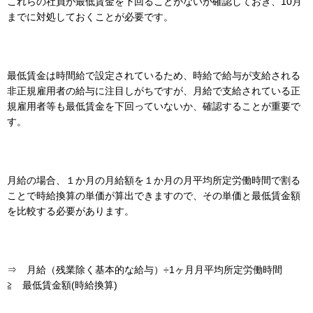
これらの社員が最低賃金を下回ることがないか確認しておき、10月
までに対処しておくことが必要です。
最低賃金は時間給で設定されているため、時給で給与が支給される
非正規雇用者の給与に注目しがちですが、月給で支給されている正
規雇用者等も最低賃金を下回っていないか、確認することが重要で
す。
月給の場合、１か月の月給額を１か月の月平均所定労働時間で割る
ことで時給換算の単価が算出できますので、その単価と最低賃金額
を比較する必要があります。
⇒ 月給（残業除く基本的な給与）÷1ヶ月月平均所定労働時間
≧ 最低賃金額(時給換算)