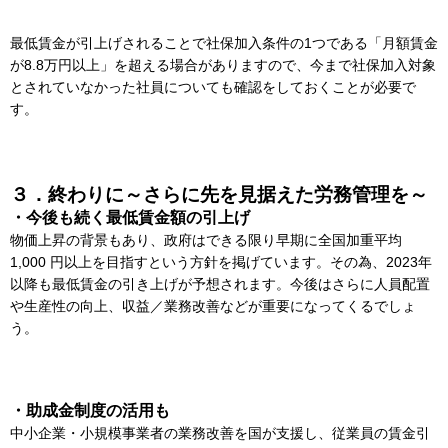
最低賃金が引上げされることで社保加入条件の1つである「月額賃金
が8.8万円以上」を超える場合がありますので、今まで社保加入対象
とされていなかった社員についても確認をしておくことが必要で
す。
３．終わりに～さらに先を見据えた労務管理を～
・今後も続く最低賃金額の引上げ
物価上昇の背景もあり、政府はできる限り早期に全国加重平均
1,000 円以上を目指すという方針を掲げています。その為、2023年
以降も最低賃金の引き上げが予想されます。今後はさらに人員配置
や生産性の向上、収益／業務改善などが重要になってくるでしょ
う。
・助成金制度の活用も
中小企業・小規模事業者の業務改善を国が支援し、従業員の賃金引