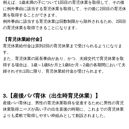
例えば、1歳未満の子について1回目の育児休業を取得して、その後
に例外事由に該当する育児休業を取得して、その後に2回目の育児休
業を取得することができます。
例外事由に該当する育児休業は回数制限から除外されるため、2回目
の育児休業を取得できることになります。
【育児休業給付金】
育児休業給付金は原則2回の育児休業まで受けられるようになりま
す。
また、育児休業の延長事由があり、かつ、夫婦交代で育児休業を取
得する場合は、1歳～1歳6か月と1歳6か月～2歳の各期間において夫
婦それぞれ1回に限り、育児休業給付金が受けられます。
3.【産後パパ育休（出生時育児休業）】
産後パパ育休は、男性の育児休業取得を促進するために男性の育児
休業取得ニーズが高い子の出生直後の時期に、これまでの育児休業
よりも柔軟で取得しやすい枠組みとして創設されました。