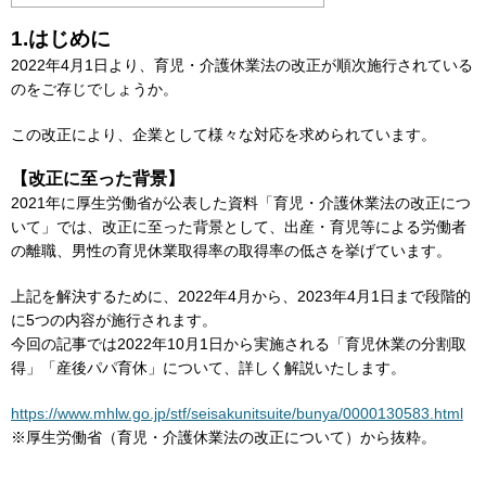
1.はじめに
2022年4月1日より、育児・介護休業法の改正が順次施行されている
のをご存じでしょうか。
この改正により、企業として様々な対応を求められています。
【改正に至った背景】
2021年に厚生労働省が公表した資料「育児・介護休業法の改正につ
いて」では、改正に至った背景として、出産・育児等による労働者
の離職、男性の育児休業取得率の取得率の低さを挙げています。
上記を解決するために、2022年4月から、2023年4月1日まで段階的
に5つの内容が施行されます。
今回の記事では2022年10月1日から実施される「育児休業の分割取
得」「産後パパ育休」について、詳しく解説いたします。
https://www.mhlw.go.jp/stf/seisakunitsuite/bunya/0000130583.html
※厚生労働省（育児・介護休業法の改正について）から抜粋。