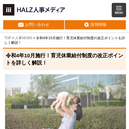
MENU
お問い合わせ
採用情報
TOP
>
人事NEWS
>
令和4年10月施行！育児休業給付制度の改正ポイントを詳
しく解説！
令和4年10月施行！育児休業給付制度の改正ポイン
トを詳しく解説！