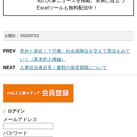
旬の人事ニュースを掲載。実務に役立つ
Excelツールも無料配信中！
公開日：
2022/07/12
PREV
意外と身近！？労働・社会保険法を交えて憲法をみて
いく（基本的人権編）
NEXT
人事担当者必見！書類の保管期限について
ログイン
メールアドレス
パスワード