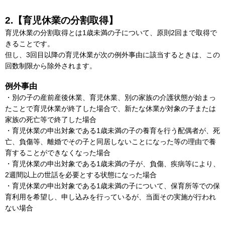
2.【育児休業の分割取得】
育児休業の分割取得とは1歳未満の子について、原則2回まで取得で
きることです。
但し、3回目以降の育児休業が次の例外事由に該当するときは、この
回数制限から除外されます。
例外事由
・別の子の産前産後休業、育児休業、別の家族の介護状態が始まっ
たことで育児休業が終了した場合で、新たな休業が対象の子または
家族の死亡等で終了した場合
・育児休業の申出対象である1歳未満の子の養育を行う配偶者が、死
亡、負傷等、離婚でその子と同居しないことになった等の理由で養
育することができなくなった場合
・育児休業の申出対象である1歳未満の子が、負傷、疾病等により、
2週間以上の世話を必要とする状態になった場合
・育児休業の申出対象である1歳未満の子について、保育所等での保
育利用を希望し、申し込みを行っているが、当面その実施が行われ
ない場合