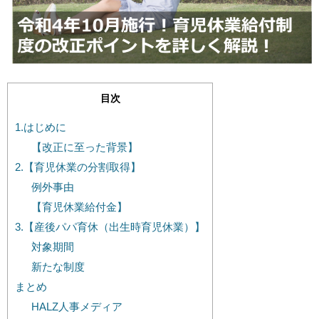
目次
1.はじめに
【改正に至った背景】
2.【育児休業の分割取得】
例外事由
【育児休業給付金】
3.【産後パパ育休（出生時育児休業）】
対象期間
新たな制度
まとめ
HALZ人事メディア