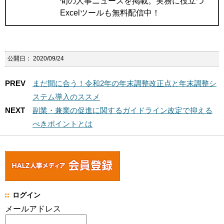
旬の人事ニュースを掲載。実務に役立つ
Excelツールも無料配信中！
公開日：
2020/09/24
PREV
まだ間に合う！令和2年の年末調整改正点と年末調整シ
ステム導入のススメ
NEXT
副業・兼業の促進に関するガイドライン改定で抑える
べきポイントとは
ログイン
メールアドレス