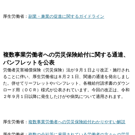
厚生労働省：
副業・兼業の促進に関するガイドライン
複数事業労働者への労災保険給付に関する通達、
パンフレットを公表
労働者災害補償保険（労災保険）法が９月１日より改正・施行され
ることに伴い、厚生労働省は８月２１日、関連の通達を発出しまし
た。併せてリーフレットやパンフレット、各種給付請求書のダウン
ロード用（ＯＣＲ）様式が公表されています。今回の改正は、令和
２年９月１日以降に発生したけがや病気について適用されます。
厚生労働省：
複数事業労働者への労災保険給付わかりやすい解説
厚生労働省：
複数の会社等に雇用されている労働者の方々への労災