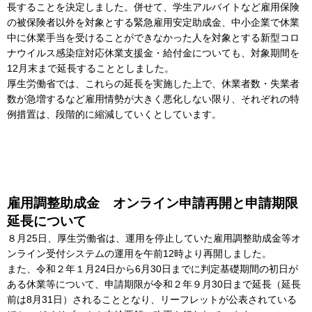
長することを決定しました。併せて、学生アルバイトなど雇用保険
の被保険者以外を対象とする緊急雇用安定助成金、中小企業で休業
中に休業手当を受けることができなかった人を対象とする新型コロ
ナウイルス感染症対応休業支援金・給付金についても、対象期間を
12月末まで延長することとしました。
厚生労働省では、これらの延長を実施した上で、休業者数・失業者
数が急増するなど雇用情勢が大きく悪化しない限り、それぞれの特
例措置は、段階的に縮減していくとしています。
雇用調整助成金 オンライン申請再開と申請期限
延長について
８月25日、厚生労働省は、運用を停止していた雇用調整助成金等オ
ンライン受付システムの運用を午前12時より再開しました。
また、令和２年１月24日から6月30日までに判定基礎期間の初日が
ある休業等について、申請期限が令和２年９月30日まで延長（延長
前は8月31日）されることとなり、リーフレットが公表されている