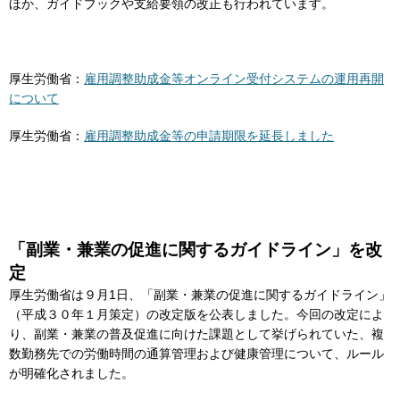
ほか、ガイドブックや支給要領の改正も行われています。
厚生労働省：
雇用調整助成金等オンライン受付システムの運用再開
について
厚生労働省：
雇用調整助成金等の申請期限を延長しました
「副業・兼業の促進に関するガイドライン」を改
定
厚生労働省は９月1日、「副業・兼業の促進に関するガイドライン」
（平成３０年１月策定）の改定版を公表しました。今回の改定によ
り、副業・兼業の普及促進に向けた課題として挙げられていた、複
数勤務先での労働時間の通算管理および健康管理について、ルール
が明確化されました。