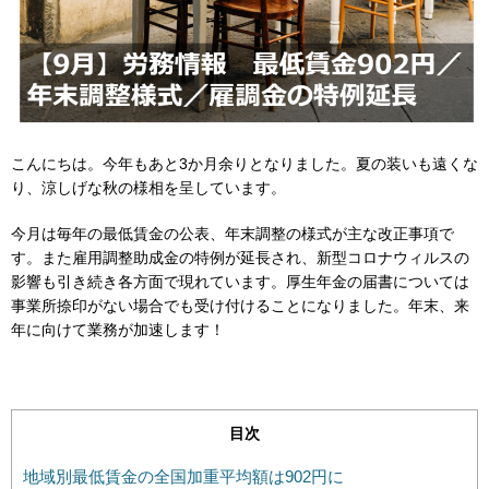
こんにちは。今年もあと3か月余りとなりました。夏の装いも遠くな
り、涼しげな秋の様相を呈しています。
今月は毎年の最低賃金の公表、年末調整の様式が主な改正事項で
す。また雇用調整助成金の特例が延長され、新型コロナウィルスの
影響も引き続き各方面で現れています。厚生年金の届書については
事業所捺印がない場合でも受け付けることになりました。年末、来
年に向けて業務が加速します！
目次
地域別最低賃金の全国加重平均額は902円に