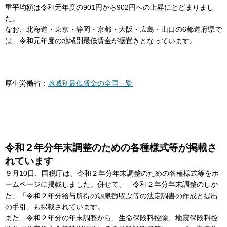
重平均額は令和元年度の901円から902円への上昇にとどまりまし
た。
なお、北海道・東京・静岡・京都・大阪・広島・山口の6都道府県で
は、令和元年度の地域別最低賃金が据置きとなっています。
厚生労働省：
地域別最低賃金の全国一覧
令和２年分年末調整のための各種様式等が掲載さ
れています
９月10日、国税庁は、令和２年分年末調整のための各種様式等をホ
ームページに掲載しました。併せて、「令和２年分年末調整のしか
た」「令和２年分給与所得の源泉徴収票等の法定調書の作成と提出
の手引」も掲載されています。
また、令和２年分の年末調整から、生命保険料控除、地震保険料控