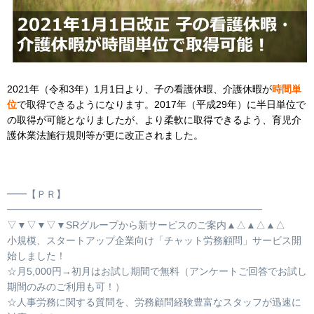
2021年（令和3年）1月1日より、子の看護休暇、介護休暇が
時間単
位
で取得できるようになります。2017年（平成29年）に半日単位で
の取得が可能となりましたが、より柔軟に取得できるよう、育児介
護休業法施行規則等が更に改正されました。
━━【ＰＲ】
━━━━━━━━━━━━━━━━━━━━━━━━━━
▽▼▽▼▽▼SRグループから新サービスのご案内▲△▲△▲△
小規模、スタートアップ企業向け「チャット労務顧問」サービス開
始しました！
☆月5,000円→初月はお試し期間で無料（アンケートご回答でお試し
期間のみのご利用も可！）
☆人事労務に関する質問を、労務顧問経験豊富なスタッフが迅速に