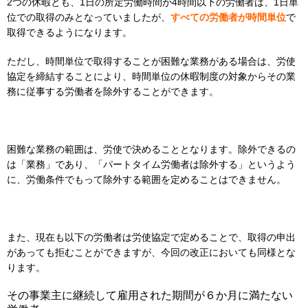
2つの休暇とも、1日の所定労働時間が4時間以下の労働者は、1日単
位での取得のみとなっていましたが、
すべての労働者が時間単位
で
取得できるようになります。
ただし、時間単位で取得することが困難な業務がある場合は、労使
協定を締結することにより、時間単位の休暇制度の対象からその業
務に従事する労働者を除外することができます。
困難な業務の範囲は、労使で決めることとなります。除外できるの
は「業務」であり、「パートタイム労働者は除外する」というよう
に、労働条件でもって除外する範囲を定めることはできません。
また、現在も以下の労働者は労使協定で定めることで、取得の申出
があっても拒むことができますが、今回の改正においても同様とな
ります。
その事業主に継続して雇用された期間が６か月に満たない