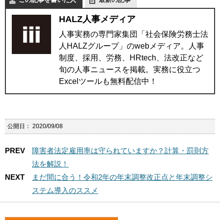
HALZ人事メディア
人事実務の専門家集団「社会保険労務士法
人HALZグループ」のwebメディア。人事
制度、採用、労務、HRtech、法改正など
旬の人事ニュースを掲載。実務に役立つ
Excelツールも無料配信中！
公開日：
2020/09/08
PREV
障害者法定雇用率は守られていますか？計算・罰則方
法を解説！
NEXT
まだ間に合う！令和2年の年末調整改正点と年末調整シ
ステム導入のススメ