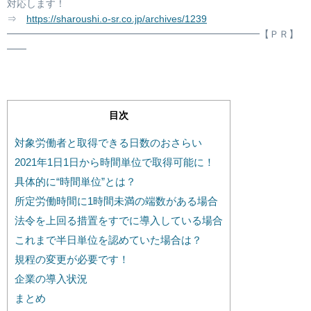
対応します！
⇒
https://sharoushi.o-sr.co.jp/archives/1239
━━━━━━━━━━━━━━━━━━━━━━━━━━【ＰＲ】
━━
目次
対象労働者と取得できる日数のおさらい
2021年1日1日から時間単位で取得可能に！
具体的に“時間単位”とは？
所定労働時間に1時間未満の端数がある場合
法令を上回る措置をすでに導入している場合
これまで半日単位を認めていた場合は？
規程の変更が必要です！
企業の導入状況
まとめ