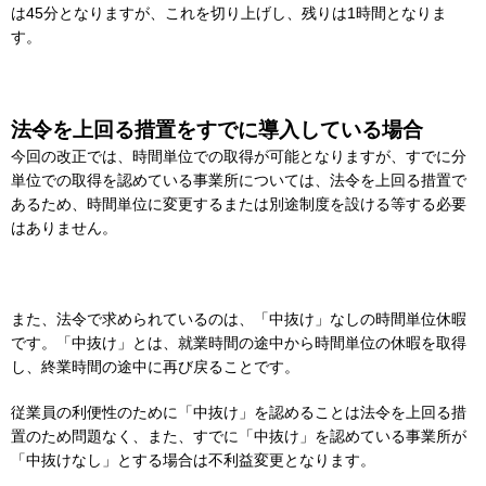
は45分となりますが、これを切り上げし、残りは1時間となりま
す。
法令を上回る措置をすでに導入している場合
今回の改正では、時間単位での取得が可能となりますが、すでに分
単位での取得を認めている事業所については、法令を上回る措置で
あるため、時間単位に変更するまたは別途制度を設ける等する必要
はありません。
また、法令で求められているのは、「中抜け」なしの時間単位休暇
です。「中抜け」とは、就業時間の途中から時間単位の休暇を取得
し、終業時間の途中に再び戻ることです。
従業員の利便性のために「中抜け」を認めることは法令を上回る措
置のため問題なく、また、すでに「中抜け」を認めている事業所が
「中抜けなし」とする場合は不利益変更となります。