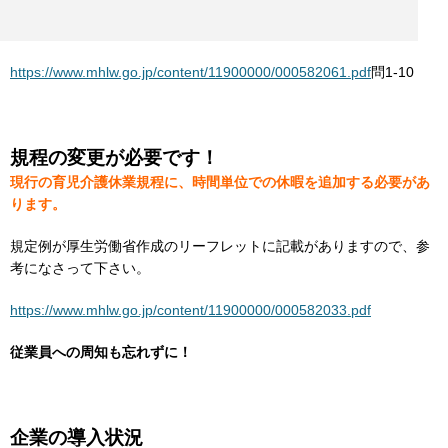
https://www.mhlw.go.jp/content/11900000/000582061.pdf
問1-10
規程の変更が必要です！
現行の育児介護休業規程に、時間単位での休暇を追加する必要があ
ります。
規定例が厚生労働省作成のリーフレットに記載がありますので、参
考になさって下さい。
https://www.mhlw.go.jp/content/11900000/000582033.pdf
従業員への周知も忘れずに！
企業の導入状況