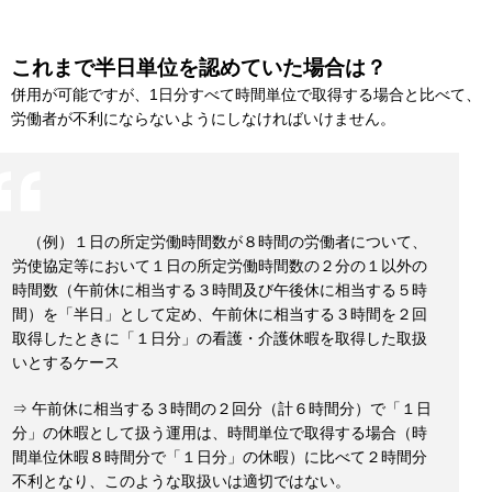
これまで半日単位を認めていた場合は？
併用が可能ですが、1日分すべて時間単位で取得する場合と比べて、
労働者が不利にならないようにしなければいけません。
（例）１日の所定労働時間数が８時間の労働者について、
労使協定等において１日の所定労働時間数の２分の１以外の
時間数（午前休に相当する３時間及び午後休に相当する５時
間）を「半日」として定め、午前休に相当する３時間を２回
取得したときに「１日分」の看護・介護休暇を取得した取扱
いとするケース
⇒ 午前休に相当する３時間の２回分（計６時間分）で「１日
分」の休暇として扱う運用は、時間単位で取得する場合（時
間単位休暇８時間分で「１日分」の休暇）に比べて２時間分
不利となり、このような取扱いは適切ではない。