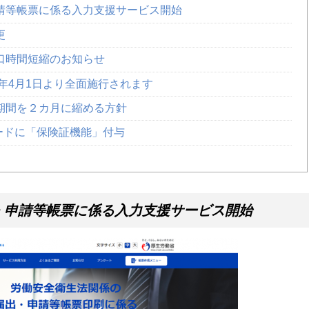
請等帳票に係る入力支援サービス開始
更
口時間短縮のお知らせ
0年4月1日より全面施行されます
期間を２カ月に縮める方針
カードに「保険証機能」付与
・申請等帳票に係る入力支援サービス開始