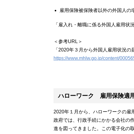
雇用保険被保険者以外の外国人の
「雇入れ・離職に係る外国人雇用状
＜参考URL＞
「2020年３月から外国人雇用状況
https://www.mhlw.go.jp/content/00056
ハローワーク 雇用保険適
2020年１月から、ハローワークの雇用
政府では、行政手続にかかる会社の
進を図ってきました。この電子化の取