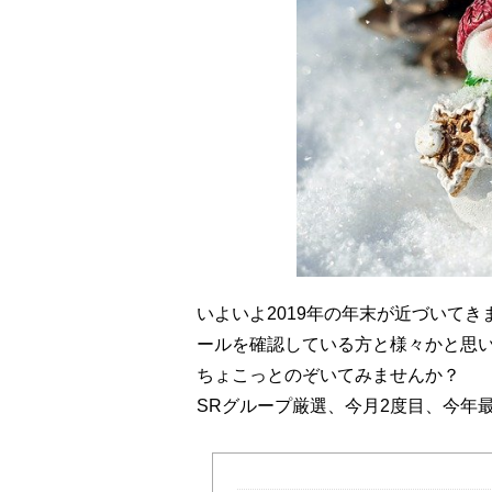
いよいよ2019年の年末が近づいて
ールを確認している方と様々かと思
ちょこっとのぞいてみませんか？
SRグループ厳選、今月2度目、今年