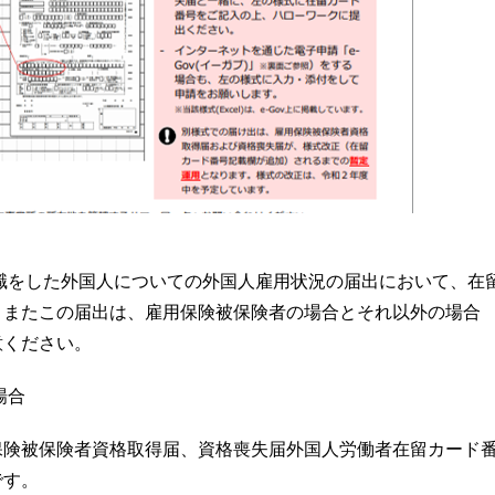
離職をした外国人についての外国人雇用状況の届出において、在
。またこの届出は、雇用保険被保険者の場合とそれ以外の場合
意ください。
場合
保険被保険者資格取得届、資格喪失届外国人労働者在留カード
です。