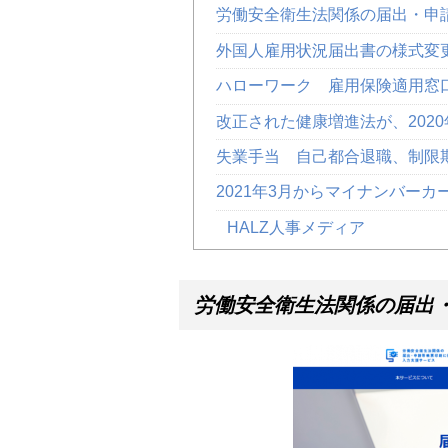
労働安全衛生法関係の届出・申
外国人雇用状況届出書の様式変
ハローワーク 雇用保険適用窓
改正された健康増進法が、202
失業手当 自己都合退職、制限
2021年3月からマイナンバー
HALZ人事メディア
労働安全衛生法関係の届出