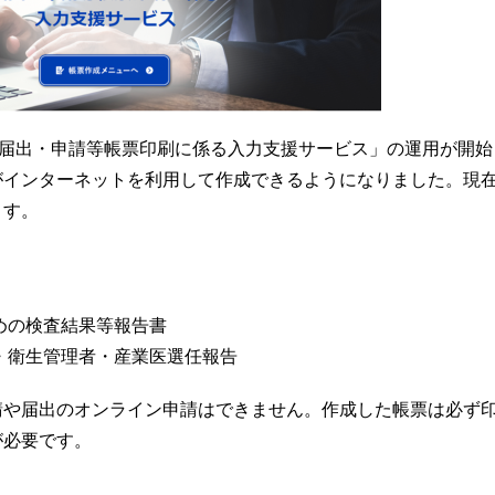
の届出・申請等帳票印刷に係る入力支援サービス」の運用が開始
がインターネットを利用して作成できるようになりました。現
ます。
めの検査結果等報告書
・衛生管理者・産業医選任報告
請や届出のオンライン申請はできません。作成した帳票は必ず
が必要です。