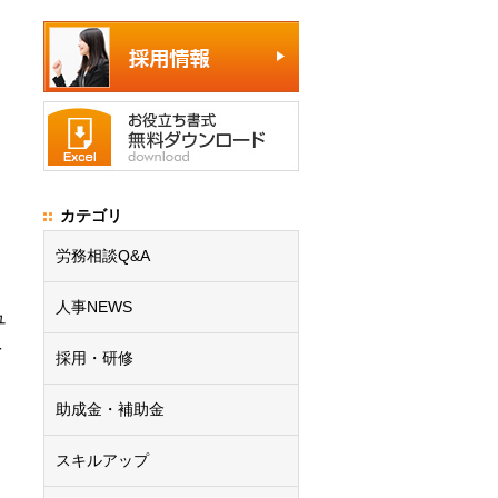
カテゴリ
労務相談Q&A
人事NEWS
ュ
を
採用・研修
助成金・補助金
スキルアップ