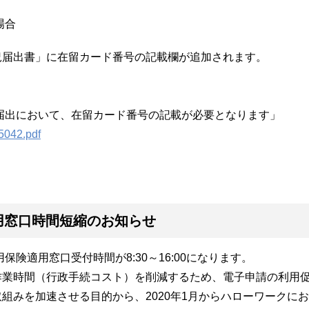
場合
況届出書」に在留カード番号の記載欄が追加されます。
の届出において、在留カード番号の記載が必要となります」
5042.pdf
用窓口時間短縮のお知らせ
保険適用窓口受付時間が8:30～16:00になります。
作業時間（行政手続コスト）を削減するため、電子申請の利用
組みを加速させる目的から、2020年1月からハローワークにお