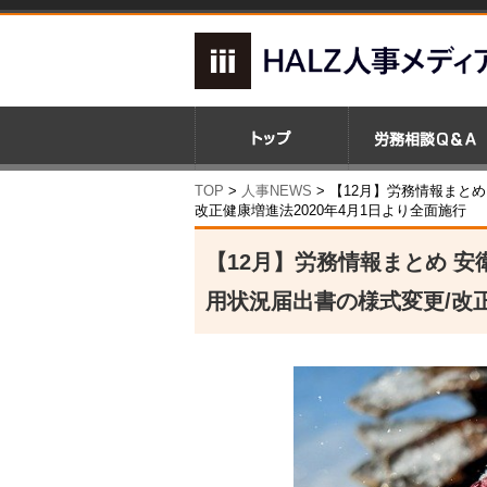
TOP
>
人事NEWS
>
【12月】労務情報まと
改正健康増進法2020年4月1日より全面施行
【12月】労務情報まとめ 
用状況届出書の様式変更/改正