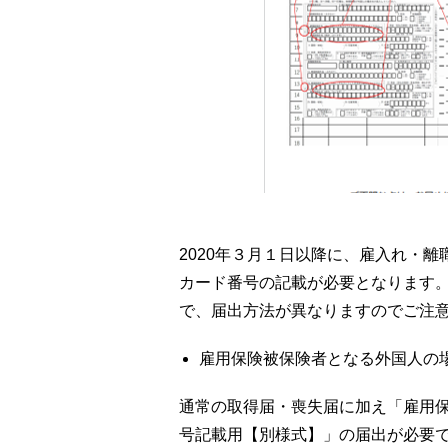
2020年３月１日以降に、雇入れ・
カード番号の記載が必要となります
で、届出方法が異なりますのでご注
雇用保険被保険者となる外国人の
通常の取得届・喪失届に加え「雇用
号記載用【別様式】」の届出が必要