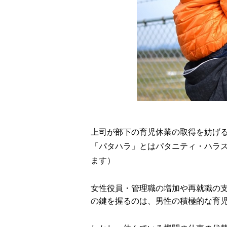
上司が部下の育児休業の取得を妨げ
「パタハラ」とはパタニティ・ハラ
ます）
女性役員・管理職の増加や再就職の
の鍵を握るのは、男性の積極的な育