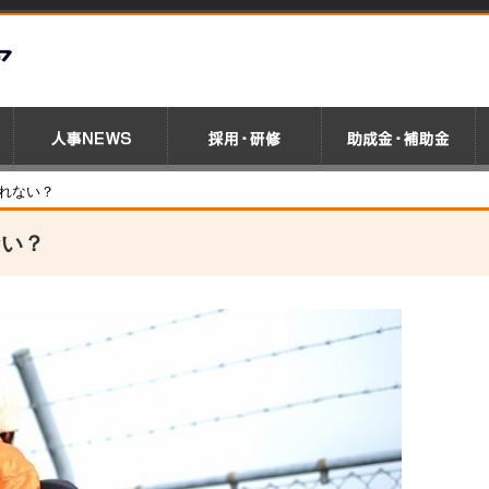
れない？
ない？