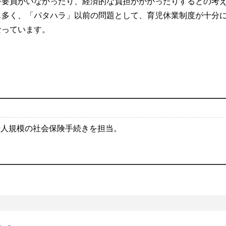
替要員がいなかったり、経済的な負担がかかったりするとの考
も多く、「パタハラ」以前の問題として、育児休業制度が十分
なっています。
千人規模の社会保険手続きを担当。