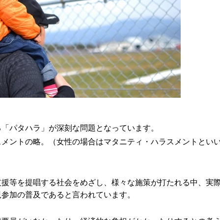
る「パタハラ」が深刻な問題となっています。
スメントの略。（女性の場合はマタニティ・ハラスメントとい
支援等を提唱する社会をめざし、様々な施策が打たれる中、実
児参加の普及であると言われています。