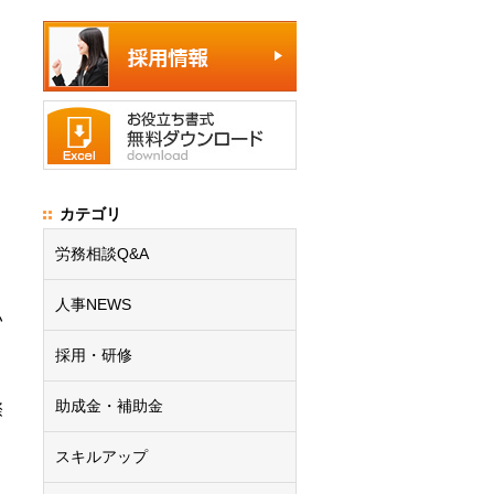
カテゴリ
労務相談Q&A
人事NEWS
い
採用・研修
助成金・補助金
際
スキルアップ