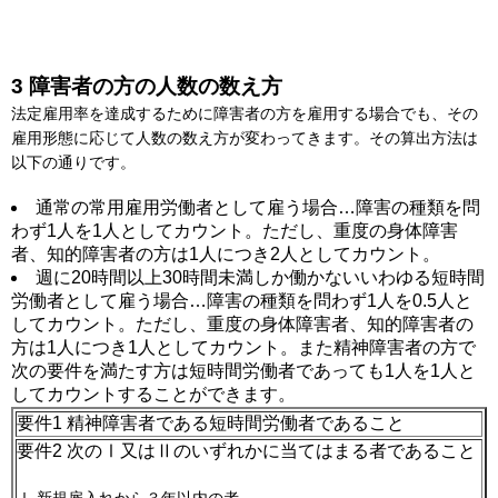
3 障害者の方の人数の数え方
法定雇用率を達成するために障害者の方を雇用する場合でも、その
雇用形態に応じて人数の数え方が変わってきます。その算出方法は
以下の通りです。
通常の常用雇用労働者として雇う場合…障害の種類を問
わず1人を1人としてカウント。ただし、重度の身体障害
者、知的障害者の方は1人につき2人としてカウント。
週に20時間以上30時間未満しか働かないいわゆる短時間
労働者として雇う場合…障害の種類を問わず1人を0.5人と
してカウント。ただし、重度の身体障害者、知的障害者の
方は1人につき1人としてカウント。また精神障害者の方で
次の要件を満たす方は短時間労働者であっても1人を1人と
してカウントすることができます。
要件1 精神障害者である短時間労働者であること
要件2 次のⅠ又はⅡのいずれかに当てはまる者であること
Ⅰ 新規雇入れから３年以内の者