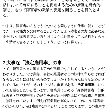
活において自立することを促進するための措置を総合的に
講じ、もつて障害者の職業の安定を図ることを目的とす
る。
つまり、障害者の方もそうでない方も同じように仕事に就くことが
でき、その能力を発揮することができるよう障害者の方に必要な支
援を行い、障害者でない方と同じように仕事をしてお給料をもらっ
て生活ができるようにしましょう、という内容です。
2 大事な「法定雇用率」の事
さて、障害者の方に関する定めが法律でなされているということが
わかりました。では実際、会社の経営者がこの法律で守らなければ
ならないことには何があるのでしょうか？もちろん様々な定めがさ
れているのですが、その中でも特に重要である「
法定雇用率
」につ
いてお話をしたいと思います。従業員に占める「身体障害者・知的
障害者・精神障害者」の割合を法定雇用率以上にする義務が事業主
には課されています。例えば従業員が100人いて、その中に障害者
の方が1人いる時は雇用率は1％ということになります。この雇用率