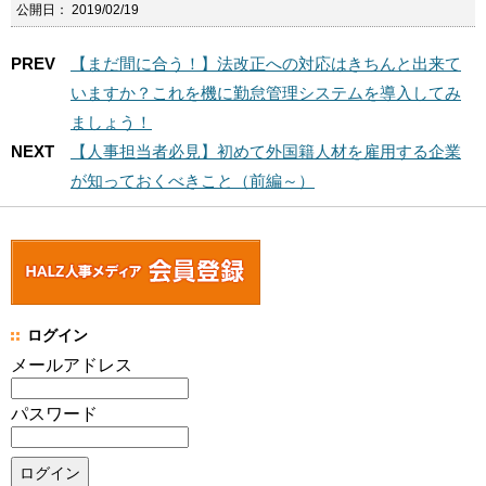
公開日：
2019/02/19
PREV
【まだ間に合う！】法改正への対応はきちんと出来て
いますか？これを機に勤怠管理システムを導入してみ
ましょう！
NEXT
【人事担当者必見】初めて外国籍人材を雇用する企業
が知っておくべきこと（前編～）
ログイン
メールアドレス
パスワード