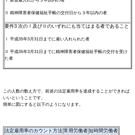
Ⅱ 精神障害者保健福祉手帳の交付日から３年以内の者
要件3 次のⅠ及びⅡのいずれにも当てはまる者であること
Ⅰ 平成35年3月31日までに雇い入れられた者
Ⅱ 平成35年3月31日までに精神障害者保健福祉手帳の交付を受け
た者
この人数の数え方で、前述の法定雇用率を達成することができれば
いいということです。
簡単に図にすると以下のようになります。
法定雇用率のカウント方法
常用労働者
短時間労働者