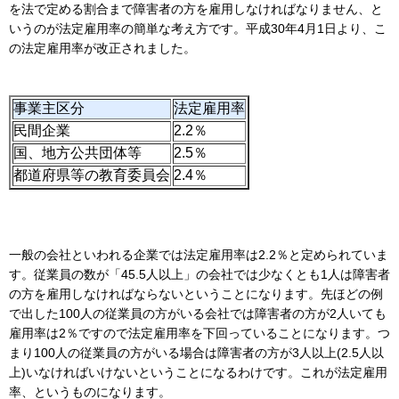
を法で定める割合まで障害者の方を雇用しなければなりません、と
いうのが法定雇用率の簡単な考え方です。平成30年4月1日より、こ
の法定雇用率が改正されました。
事業主区分
法定雇用率
民間企業
2.2％
国、地方公共団体等
2.5％
都道府県等の教育委員会
2.4％
一般の会社といわれる企業では法定雇用率は2.2％と定められていま
す。従業員の数が「45.5人以上」の会社では少なくとも1人は障害者
の方を雇用しなければならないということになります。先ほどの例
で出した100人の従業員の方がいる会社では障害者の方が2人いても
雇用率は2％ですので法定雇用率を下回っていることになります。つ
まり100人の従業員の方がいる場合は障害者の方が3人以上(2.5人以
上)いなければいけないということになるわけです。これが法定雇用
率、というものになります。