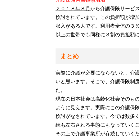
２０１８年８月
から介護保険サービ
検討されています。
この負担額が増
収入がある人です。利用者全体の３
以上の世帯でも同様に３割の負担額
まとめ
実際に介護が必要にならないと、介
いと思います。そこで、介護保険制
た。
現在の日本社会は高齢化社会そのも
ように見えます。実際にこの介護保
検討がなされています。今では数多
続も左右される事態にもなっていく
その上で介護事業所が存続していく