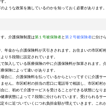
です。
のような政策を施しているのかを知っておく必要があります
ます。介護保険制度は
第１号被保険者
と
第２号被保険者
に分け
で、年金から介護保険料が天引きされます。お住まいの市区町
により５段階に設定されています。
点で加入している医療保険の中に介護保険料が加算されます。
医療保険によって違いがあります。
た場合に、介護保険料を払っているからといってすぐに介護サ
りません。市区町村の担当の窓口に電話等で相談し、市区町村
場合に、初めて介護サービスを受けることができる状態になり
の健康状態によって７段階に分けられています。受けられるサ
認定６に近づいていくにつれ負担金額が増えていきます。これ