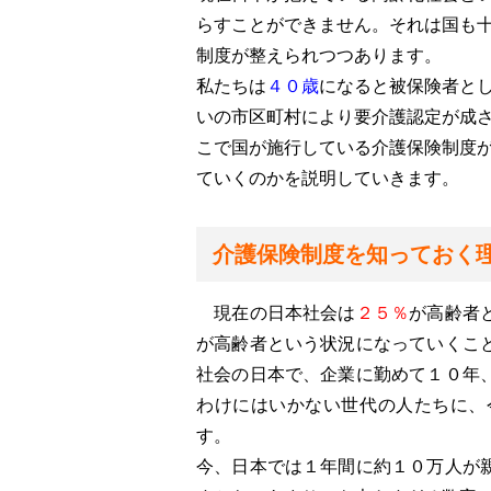
らすことができません。それは国も
制度が整えられつつあります。
私たちは
４０歳
になると被保険者と
いの市区町村により要介護認定が成
こで国が施行している介護保険制度
ていくのかを説明していきます。
介護保険制度を知っておく
現在の日本社会は
２５％
が高齢者
が高齢者という状況になっていくこ
社会の日本で、企業に勤めて１０年
わけにはいかない世代の人たちに、
す。
今、日本では１年間に約１０万人が