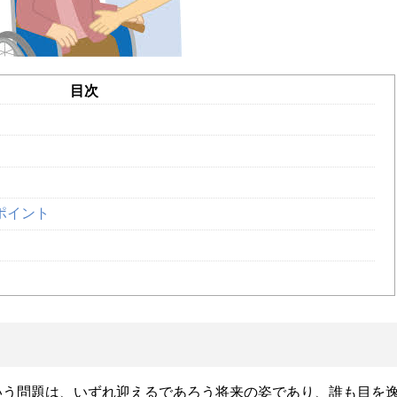
目次
ポイント
いう問題は、いずれ迎えるであろう将来の姿であり、誰も目を