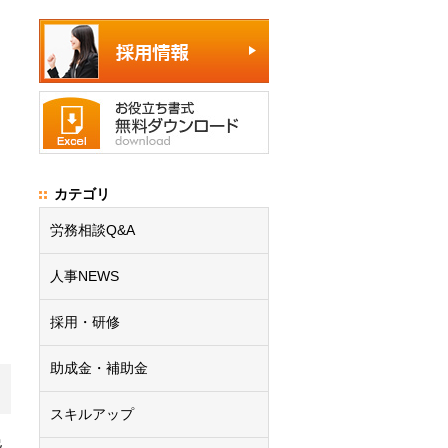
カテゴリ
労務相談Q&A
人事NEWS
採用・研修
助成金・補助金
スキルアップ
逸