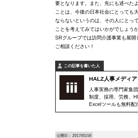
要となります。また、先にも述べた
ことは、今後の日本社会にとっても
ならないというのは、その人にとっ
ことを考えてみてはいかがでしょう
SRグループでは訪問介護事業も展開
ご相談ください！
この記事を書いた人
HALZ人事メディア
人事実務の専門家集団
制度、採用、労務、H
Excelツールも無料
公開日：
2017/01/16