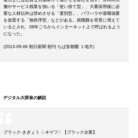
働やサービス残業を強いる「使い捨て型」、大量採用後に必
要な人材以外は辞めさせる「選別型」、パワハラや退職強要
を放置する「無秩序型」などがある。就職難を背景に増えて
いるとされ、08年ごろからインターネット上で呼ばれるよう
になった。
(2013-09-06 朝日新聞 朝刊 ちば首都圏 １地方)
デジタル大辞泉の解説
ブラック‐きぎょう〔‐キゲフ〕【ブラック企業】