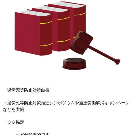
・過労死等防止対策白書
・過労死等防止対策推進シンポジウムや過重労働解消キャンペーン
などを実施
・３６協定
。。。などが代表的です。