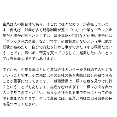
企業は人の集合体であり、そこには様々なカラーが存在していま
す。例えば、残業が多く研修制度が整っていない企業をブラック企
業だと誰かが言ったとしても、法令違反や犯罪などが無い場合には
「ブラック色の企業」なだけです。研修制度がないという事は他で
経験が積めたり、自分で行動を決める事ができたりする環境だとい
うことです。若い頃に苦労を買ってでもして、起業したい方にとっ
ては有意義な場所でもあります。
ですから、企業を選ぶという事は会社のカラーを見極めて入社する
ということです。その為にはその会社の色を実際に自分の目で見る
ことが重要になってきます。 就職活動は、様々な色を見つけに行
くということでもあります。黒色を恐れすぎずに、様々な面を自分
の目で見てきてください。様々な会社を見る事で自分にとっての基
準も生まれてきます。そして最後には、企業と同様に自分自身の色
も見つめてください。