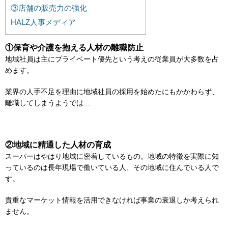
③店舗の販売力の強化
HALZ人事メディア
①保育や介護を抱える人材の離職防止
地域社員は主にプライベート優先という考えの従業員が大多数を占
めます。
業界の人手不足を理由に地域社員の採用を始めたにもかかわらず、
離職してしまうようでは…
②地域に精通した人材の育成
スーパーはやはり地域に密着しているもの。地域の特徴を実際に知
っているのは長年現場で働いている人、その地域に住んでいる人で
す。
貴重なマーケット情報を活用できなければ事業の衰退しか考えられ
ません。