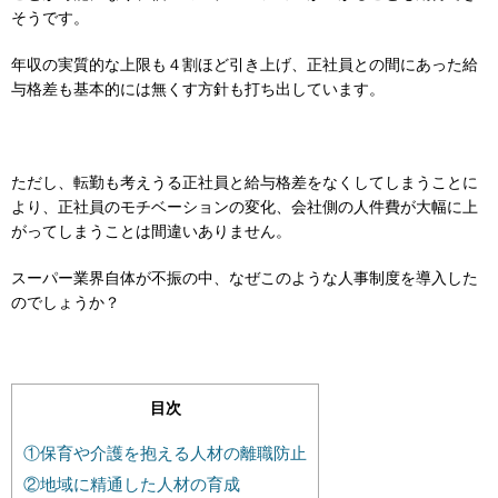
そうです。
年収の実質的な上限も４割ほど引き上げ、正社員との間にあった給
与格差も基本的には無くす方針も打ち出しています。
ただし、転勤も考えうる正社員と給与格差をなくしてしまうことに
より、正社員のモチベーションの変化、会社側の人件費が大幅に上
がってしまうことは間違いありません。
スーパー業界自体が不振の中、なぜこのような人事制度を導入した
のでしょうか？
目次
①保育や介護を抱える人材の離職防止
②地域に精通した人材の育成