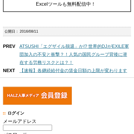
Excelツールも無料配信中！
公開日：
2016/08/11
PREV
ATSUSHI「エグザイル脱退」か!? 世界的DJがEXILE軍
団加入の不安と衝撃？！人気の国民グループ背後に潜
在する労務リスクとは？！
NEXT
【速報】各継続給付金の賃金日額の上限が変わります
ログイン
メールアドレス