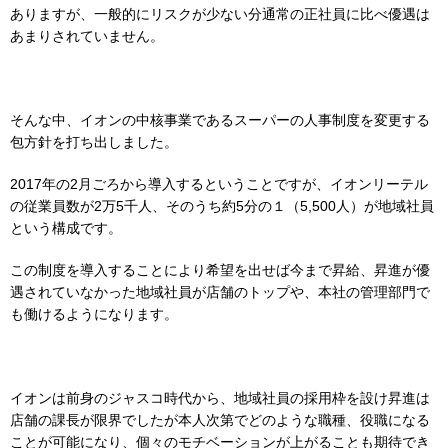
ありますが、一般的にリスクが少ない分通常の正社員に比べ優遇は
あまりされていません。
そんな中、イオンの中核事業であるスーパーの人事制度を変更する
包方針を打ち出しました。
2017年の2月ごろから導入するということですが、イオンリーテル
の従業員数が2万5千人、そのうち約5分の１（5,500人）が地域社員
という構成です。
この制度を導入することにより希望を出せば今まで昇給、昇進が優
遇されていなかった地域社員が店舗のトップや、本社の管理部門で
も働けるようになります。
イオンは前身のジャスコ時代から、地域社員の採用枠を設け昇進は
店舗の課長が限界でしたが本人次第でどのような職種、役職になる
ことが可能になり、個々のモチベーションが上がることも期待でき