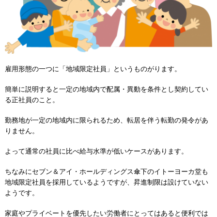
雇用形態の一つに「地域限定社員」というものがります。
簡単に説明すると一定の地域内で配属・異動を条件とし契約してい
る正社員のこと。
勤務地が一定の地域内に限られるため、転居を伴う転勤の発令があ
りません。
よって通常の社員に比べ給与水準が低いケースがあります。
ちなみにセブン＆アイ・ホールディングス傘下のイトーヨーカ堂も
地域限定社員を採用しているようですが、昇進制限は設けていない
ようです。
家庭やプライベートを優先したい労働者にとってはあると便利では