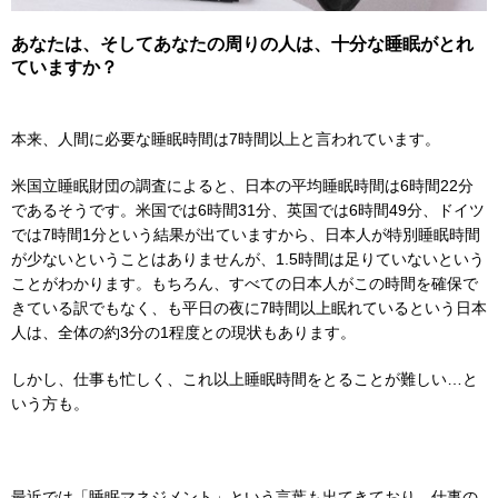
あなたは、そしてあなたの周りの人は、十分な睡眠がとれ
ていますか？
本来、人間に必要な睡眠時間は7時間以上と言われています。
米国立睡眠財団の調査によると、日本の平均睡眠時間は6時間22分
であるそうです。米国では6時間31分、英国では6時間49分、ドイツ
では7時間1分という結果が出ていますから、日本人が特別睡眠時間
が少ないということはありませんが、1.5時間は足りていないという
ことがわかります。もちろん、すべての日本人がこの時間を確保で
きている訳でもなく、も平日の夜に7時間以上眠れているという日本
人は、全体の約3分の1程度との現状もあります。
しかし、仕事も忙しく、これ以上睡眠時間をとることが難しい…と
いう方も。
最近では「睡眠マネジメント」という言葉も出てきており、仕事の