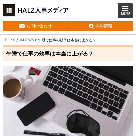
MENU
お問い合わせ
採用情報
TOP
>
人事NEWS
>
午睡で仕事の効率は本当に上がる？
午睡で仕事の効率は本当に上がる？