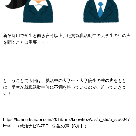
新卒採用で学生と向き合う以上、絶賛就職活動中の大学生の生の声
を聞くことは重要・・・
ということで今回は、就活中の大学生・大学院生の
生の声
をもと
に、学生が就職活動中何に
不満
を持っているのか、迫っていきま
す！
https://kanri.rikunabi.com/2018/rms/knowhow/als/a_stu/a_stu0047.
html （就活ナビGATE 学生の声【6月】）