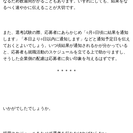
なるため数週間かかることもあります。いずれにしても、結果をな
るべく速やかに伝えることが大切です。
また、選考試験の際、応募者にあらかじめ「○月○日頃に結果を通知
します」「本日より○日以内に通知します」などと通知予定日を伝え
ておくとよいでしょう。いつ頃結果が通知されるかが分かっている
と、応募者も就職活動のスケジュールを立てる上で助かりますし、
そうした企業側の配慮は応募者に良い印象を与えるはずです。
＊＊＊＊＊
いかがでしたでしょうか。