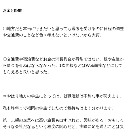
お金と距離
〇地方だと本当に行きたいと思っても選考を受けるのに日程の調整
や交通費のことなど色々考えないといけないから大変。
〇交通費や宿泊費などお金の消費具合が尋常ではない。親や友達か
ら借金をせねばならなかった。1次面接などはWeb面接などにして
もらえると良いと思った。
⇒やはり地方の学生にとっては、就職活動は不利な事が伺えます。
私も昨年まで福岡の学生でしたので気持ちはよく分かります。
第一志望の企業へは高い旅費も出すけれど、興味がある・おもしろ
そうな会社だなぁという程度の関心だと、実際に足を運ぶことは負