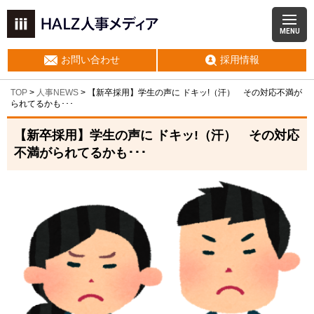
MENU
お問い合わせ
採用情報
TOP
>
人事NEWS
>
【新卒採用】学生の声に ドキッ!（汗） その対応不満が
られてるかも･･･
【新卒採用】学生の声に ドキッ!（汗） その対応
不満がられてるかも･･･