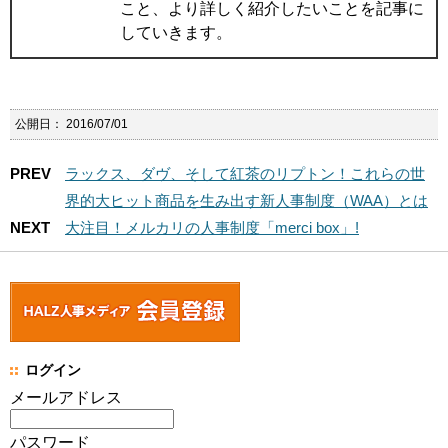
こと、より詳しく紹介したいことを記事に
していきます。
公開日：
2016/07/01
PREV
ラックス、ダヴ、そして紅茶のリプトン！これらの世
界的大ヒット商品を生み出す新人事制度（WAA）とは
NEXT
大注目！メルカリの人事制度「merci box」!
ログイン
メールアドレス
パスワード