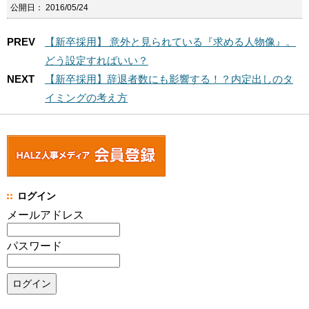
公開日：
2016/05/24
PREV
【新卒採用】 意外と見られている『求める人物像』。
どう設定すればいい？
NEXT
【新卒採用】辞退者数にも影響する！？内定出しのタ
イミングの考え方
ログイン
メールアドレス
パスワード