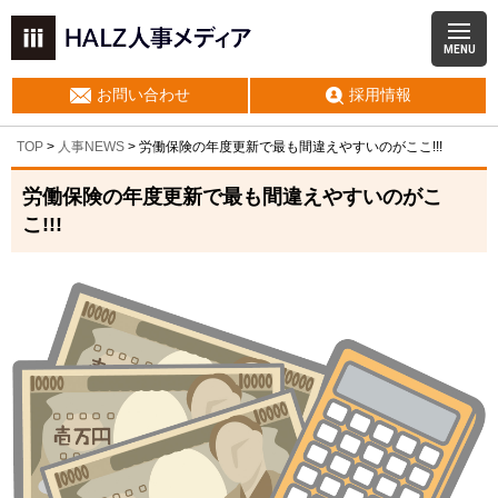
MENU
お問い合わせ
採用情報
TOP
>
人事NEWS
>
労働保険の年度更新で最も間違えやすいのがここ!!!
労働保険の年度更新で最も間違えやすいのがこ
こ!!!