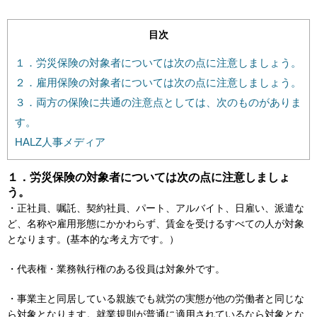
目次
１．労災保険の対象者については次の点に注意しましょう。
２．雇用保険の対象者については次の点に注意しましょう。
３．両方の保険に共通の注意点としては、次のものがありま
す。
HALZ人事メディア
１．労災保険の対象者については次の点に注意しましょ
う。
・正社員、嘱託、契約社員、パート、アルバイト、日雇い、派遣な
ど、名称や雇用形態にかかわらず、賃金を受けるすべての人が対象
となります。(基本的な考え方です。）
・代表権・業務執行権のある役員は対象外です。
・事業主と同居している親族でも就労の実態が他の労働者と同じな
ら対象となります。就業規則が普通に適用されているなら対象とな