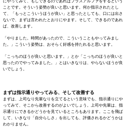
にやってみて、
もしできるのであればプラスアルファをするという
ことです。
そういう姿勢が良いと思います。何か指示されたとし
て、「
もっとこういうほうが良い」と思ったとしても、
口には出さ
ないで、まずは言われたとおりにやます。そして、
できるのであれ
ば、改善します。
「やりました。時間があったので、
こういうこともやってみまし
た。」こういう姿勢は、
おそらく好感を持たれると思います。
「こっちのほうが良いと思います。」とか「
こっちのほうが良いと
思ったのでやってみました。」
とはいきなりは、やらないほうが良
いでしょう。
まずは指示通りやってみる、そして改善する
まずは、上司なり先輩なりを立てるという意味でも、
指示通りにや
ってみて、そこから改善するのがよいでしょう。上司や先輩は、
指
示通りにできるかどうかを見ているところもあります。
ここを飛ば
して、いきなり「自分らしさ」を出しても、
評価されるかどうかは
わかりません。