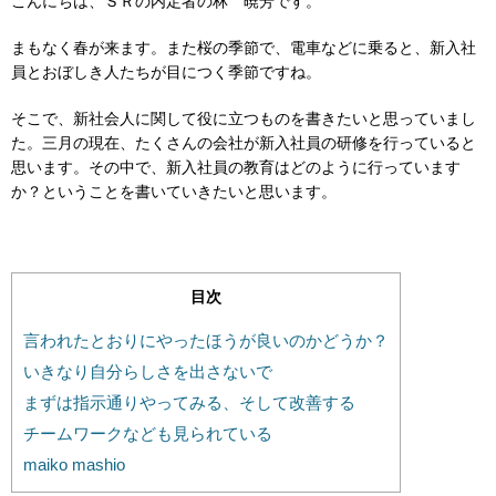
こんにちは、ＳＲの内定者の林 暁芳です。
まもなく春が来ます。また桜の季節で、電車などに乗ると、
新入社
員とおぼしき人たちが目につく季節ですね。
そこで、
新社会人に関して役に立つものを書きたいと思っていまし
た。
三月の現在、
たくさんの会社が新入社員の研修を行っていると
思います。
その中で、新入社員の教育はどのように行っています
か？ということを書いていきたいと思います。
目次
言われたとおりにやったほうが良いのかどうか？
いきなり自分らしさを出さないで
まずは指示通りやってみる、そして改善する
チームワークなども見られている
maiko mashio