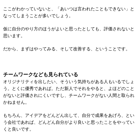
ここがわかっていないと、「あいつは言われたこともできない」
と
なってしまうことが多いでしょう。
仮に自分のやり方のほうがよいと思ったとしても、
評価されないと
思います。
だから、まずはやってみる、そして改善する、ということです。
チームワークなども見られている
オリジナリティを出したい、
そういう気持ちがある人もいるでしょ
う。とくに優秀であれば。
ただ新人でそれをやると、
よほどのこと
がないと評価されにくいですし、
チームワークがない人間と取られ
かねません。
もちろん、アイデアをどんどん出して、自分で成果をあげろ、
とい
う会社であれば、
どんどん自分がより良いと思ったことをやってい
くと良いです。