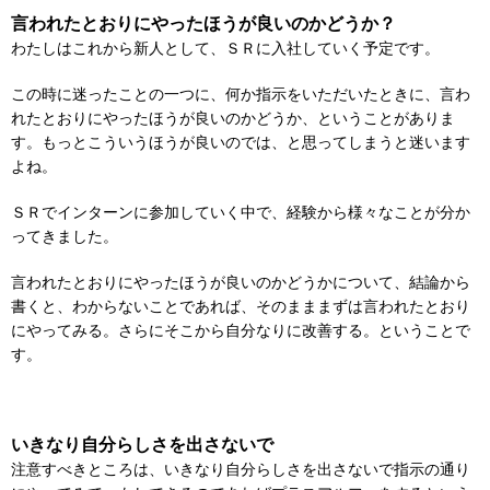
言われたとおりにやったほうが良いのかどうか？
わたしはこれから新人として、ＳＲに入社していく予定です。
この時に迷ったことの一つに、何か指示をいただいたときに、
言わ
れたとおりにやったほうが良いのかどうか、
ということがありま
す。もっとこういうほうが良いのでは、
と思ってしまうと迷います
よね。
ＳＲでインターンに参加していく中で、
経験から様々なことが分か
ってきました。
言われたとおりにやったほうが良いのかどうかについて、
結論から
書くと、わからないことであれば、
そのまままずは言われたとおり
にやってみる。さらにそこから自分
なりに改善する。ということで
す。
いきなり自分らしさを出さないで
注意すべきところは、いきなり自分らしさを出さないで指示の通り