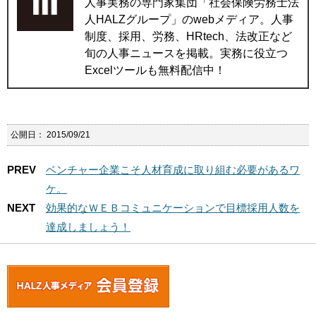
人事実務の専門家集団「社会保険労務士法
人HALZグループ」のwebメディア。人事
制度、採用、労務、HRtech、法改正など
旬の人事ニュースを掲載。実務に役立つ
Excelツールも無料配信中！
公開日：
2015/09/21
PREV
ベンチャー企業こそ人材育成に取り組む必要があるワ
ケ。
NEXT
効果的なＷＥＢコミュニケーションで目標採用人数を
達成しましょう！