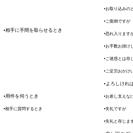
•お取り込みの
•ご面倒ですが
•相手に手間を取らせるとき
•恐れ入ります
•お手数お掛け
•ご迷惑とは存
•ご足労おかけ
•よろしけれ
•用件を伺うとき
•お差し支えな
•相手に質問するとき
•失礼ですが
•失礼と存じま