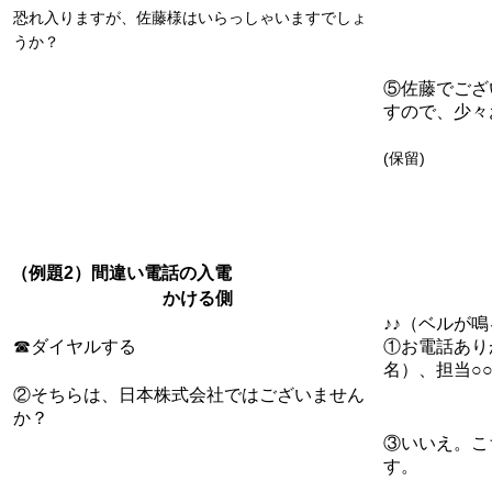
恐れ入りますが、佐藤様はいらっしゃいますでしょ
うか？
⑤佐藤でござ
すので、少々
(保留)
（例題2）間違い電話の入電
かける側
♪♪（ベルが
☎ダイヤルする
①お電話あり
名）、担当○
②そちらは、日本株式会社ではございません
か？
③いいえ。こ
す。