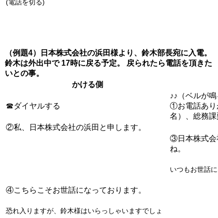
(電話を切る)
（例題4）日本株式会社の浜田様より、鈴木部長宛に入電。
鈴木は外出中で 17時に戻る予定。 戻られたら電話を頂きた
いとの事。
かける側
♪♪（ベルが
☎ダイヤルする
①お電話あり
名）、総務課
②私、日本株式会社の浜田と申します。
③日本株式会
ね。
いつもお世話に
④こちらこそお世話になっております。
恐れ入りますが、鈴木様はいらっしゃいますでしょ