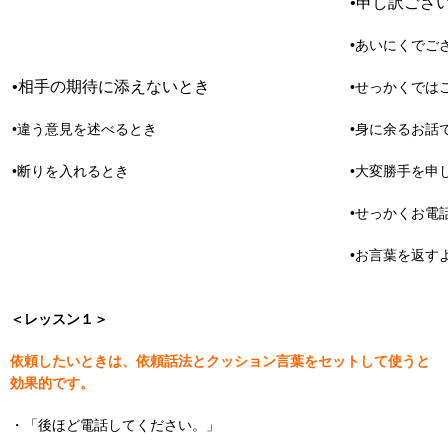
•申し訳ござ
•あいにくでご
•相手の期待に添えないとき
•せっかくでは
•違う意見を述べるとき
•身に余るお話
•断りを入れるとき
•大変勝手を申
•せっかくお電
•お言葉を返す
＜レッスン１＞
依頼したいときは、依頼話法とクッション言葉をセットして使うと
効果的です。
・「後ほど電話してください。」