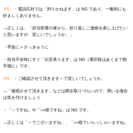
※5
・電話応対では「判りかねます」は NG であり、一般的にも
好ましくありません。
→正しくは、「担当部署の者から、折り返しご連絡を差し上げたい
と思いますが、宜しいでしょうか。」
・早急に＝さっきゅうに
・担当不在時にすぐ「伝言承ります」は NG（選択肢はあくまで相
手側に）です。
※6
・ご確認させて頂きます～で宜しいでしょうか。
→「復唱させて頂きます」などは聞き取りづらいので、用いる場合
は気を付けましょう
・「～ですね」や「○○様ですね」は NG です。
→正しくは「～でございますね」、「○○様でいらっしゃいますね」