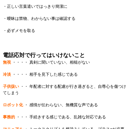
・正しい言葉遣いではっきり簡潔に
・曖昧は禁物、わからない事は確認する
・必ずメモを取る
電話応対で行ってはいけないこと
無視
・・・・ 真剣に聞いていない、相槌がない
冷淡
・・・・ 相手を見下した感じである
子供扱い
・・ 年配者に対する配慮が行き過ぎると、自尊心を傷つけ
てしまう
ロボット化
・ 感情が伝わらない、無機質な声である
事務的
・・・ 手続きする感じである、乱雑な対応である