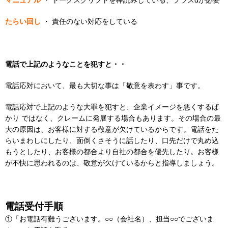
マニュアル
・ トークスクリプトを棒読みしている、プラスαが必要
たらい回し
・ 責任のない対応をしている
電話で上記のようなことを犯すと・・
電話応対において、最も大切な事は「敬意を表わす」事です。
電話応対で上記のような大罪を犯すと、企業イメージを悪くするば
かり ではなく、クレームに発展する場合もあります。その場合の最
大の原因は、お客様に対する敬意が欠けているからです。電話をた
らいまわしにしたり、面倒くさそうに話したり、口先だけで丸め込
もうとしたり、お客様の都合より自社の都合を優先したり。お客様
が不快に思われるのは、敬意が欠けているからと指導しましょう。
電話受付手順
①「お電話有難うございます。○○（会社名）、担当○○でございま