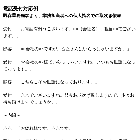
電話受付対応例
既存業務顧客より、業務担当者への個人指名での取次ぎ依頼
受付：「お電話有難うございます。○○（会社名）、担当○○でござい
ます。」
顧客：「○○会社の××ですが、△△さんはいらっしゃいますか。」
受付：「○○会社の××様でいらっしゃいますね。いつもお世話になっ
ております。」
顧客：「こちらこそお世話になっております。」
受付：「△△でございますね。只今お取次ぎ致しますので、少々お
待ち頂けますでしょうか。」
～内線～
△△：「お疲れ様です。△△です。」