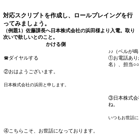
対応スクリプトを作成し、ロールプレイングを行
ってみましょう。
（例題1）佐藤課長へ日本株式会社の浜田様より入電。取り
次いで欲しいとのこと。
かける側
♪♪（ベルが
☎ダイヤルする
①お電話あり
名）、担当○
②おはようございます。
日本株式会社の浜田と申します。
③日本株式会
ね。
いつもお世話に
④こちらこそ、お世話になっております。