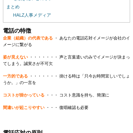
まとめ
HALZ人事メディア
電話の特徴
企業（組織）の代表である
・ あなたの電話応対イメージが会社のイ
メージに繋がる
姿が見えない
・・・・・・・ 声と言葉遣いのみでイメージが決まっ
てしまう。誠実さが不可欠
一方的である
・・・・・・・ 掛ける時は「只今お時間宜しいでしょ
うか。」の一言を
コストが掛かっている
・・・ コスト意識を持ち、簡潔に
間違いが起こりやすい
・・・ 復唱確認も必要
電話応対の原則