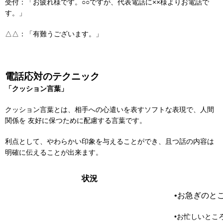
受付：「お疲れ様です。○○ですが、代表電話に××様よりお電話で
す。」
△△：「有難うございます。」
電話応対のテクニック
「クッション言葉」
クッション言葉とは、相手への心遣いを表すソフトな表現で、人間
関係を 友好に保つために配慮する言葉です。
利点として、やわらかい印象を与えることができ、且つ話の内容は
明確に伝えることが出来ます。
状況
•お急ぎのと
•お忙しいとこ