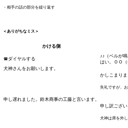
・相手の話の部分を繰り返す
＜ありがちなミス＞
かける側
♪♪（ベルが
☎ダイヤルする
はい。ＯＯ（
犬神さんをお願いします。
かしこまりま
失礼ですが、お
申し遅れました。鈴木商事の工藤と言います。
申し訳ござい
犬神は席を外し