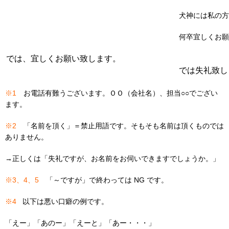
犬神には私の方
何卒宜しくお願
では、宜しくお願い致します。
では失礼致し
※1
お電話有難うございます。ＯＯ（会社名）、担当○○でござい
ます。
※2
「名前を頂く」＝禁止用語です。そもそも名前は頂くものでは
ありません。
→正しくは「失礼ですが、お名前をお伺いできますでしょうか。」
※3、4、5
「～ですが」で終わっては NG です。
※4
以下は悪い口癖の例です。
「えー」「あのー」「えーと」「あー・・・」