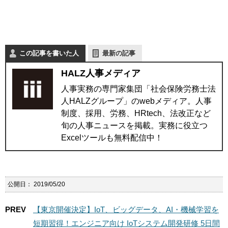
この記事を書いた人
最新の記事
HALZ人事メディア
人事実務の専門家集団「社会保険労務士法
人HALZグループ」のwebメディア。人事
制度、採用、労務、HRtech、法改正など
旬の人事ニュースを掲載。実務に役立つ
Excelツールも無料配信中！
公開日：
2019/05/20
PREV
【東京開催決定】IoT、ビッグデータ、AI・機械学習を
短期習得！エンジニア向け IoTシステム開発研修 5日間