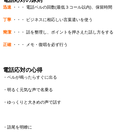
迅速
・・・ 電話ベルの回数(最低３コール以内)、保留時間
丁寧
・・・ ビジネスに相応しい言葉遣いを使う
簡潔
・・・ 話を整理し、ポイントを押さえた話し方をする
正確
・・・ メモ・復唱を必ず行う
電話応対の心得
・ベルが鳴ったらすぐに出る
・明るく元気な声で名乗る
・ゆっくりと大きめの声で話す
・語尾を明瞭に