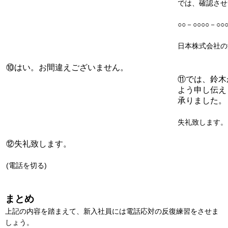
では、確認させ
○○－○○○○－○○
日本株式会社の
⑩はい。お間違えございません。
⑪では、鈴木
よう申し伝え
承りました。
失礼致します。
⑫失礼致します。
(電話を切る)
まとめ
上記の内容を踏まえて、新入社員には電話応対の反復練習をさせま
しょう。