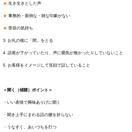
★
生き生きとした声
★
事務的・面倒な・雑な印象がない
★
受容の気持ち
3. お礼の後に「間」をとる
4. 語尾が下がっていたり、声に覇気が無かったりしていないこと
5. お客様をイメージして笑顔で話していること
＜聞く（傾聴）ポイント＞
・いい表情で興味ありげに聞く
・聞き上手にまわる話の腰を折らない
・うなずく、あいづちを打つ