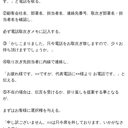
す。」と電話を取る。
②顧客会社名、部署名、担当者名、連絡先番号、取次ぎ部署名・担
当者名を確認し、
必ず電話取次ぎメモに記入する。
③「かしこまりました。只今電話をお取次ぎ致しますので、少々お
待ち頂けますでしょうか。」
④取り次ぎ先担当者に内線で連絡し、
「お疲れ様です。○○ですが、代表電話に××様より お電話です。」と
伝える。
⑤不在の場合は、伝言を受けるか、折り返しを提案する事となる
が、
まずはお客様に選択権を与える。
「申し訳ございません。○○は只今席を外しております。いかがなさ