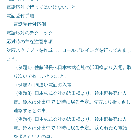
電話応対で行ってはいけないこと
電話受付手順
電話受付対応例
電話応対のテクニック
応対時の主な注意事項
対応スクリプトを作成し、ロールプレイングを行ってみまし
ょう。
（例題1）佐藤課長へ日本株式会社の浜田様より入電。取
り次いで欲しいとのこと。
（例題2）間違い電話の入電
（例題3）日本株式会社の浜田様より、鈴木部長宛に入
電。鈴木は外出中で 17時に戻る予定。先方より折り返し
連絡するとの事。
（例題4）日本株式会社の浜田様より、鈴木部長宛に入
電。鈴木は外出中で 17時に戻る予定。 戻られたら電話
を頂きたいとの事。