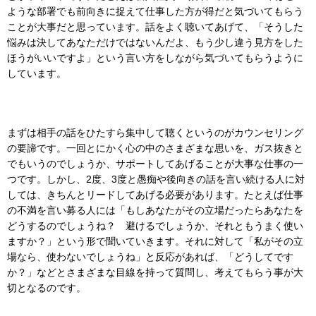
ような部署でも前向きに捉えて仕事した方が得だと気づいてもらう
ことが大事だと思っています。話をよく聴いてあげて、「そうした
悩みは決してあなただけではないんだよ、もう少し違う見方をした
ほうがいいですよ」という言い方をしながら気づいてもらうように
しています。
まずは相手の話をひたすら集中して聴くというのがカウンセリング
の要諦です。一回とにかく心の中のさまざまな思いを、ガス抜きと
でもいうのでしょうか、サポートしてあげることが大事な仕事の一
つです。しかし、2度、3度と愚痴や後向きの話を言い続ける人に対
しては、きちんとリードしてあげる必要があります。たとえば仕事
の不満を言い募る人には「もしあなたがその立場だったらあなたを
どうするのでしょうね？ 避けるでしょうか、それともうまく使い
ますか？」という形で聞いていきます。それに対して「私がその立
場なら、使わないでしょうね」と反応があれば、「どうしてです
か？」などとさまざまな目線を持って質問し、考えてもらう事が大
切となるのです。