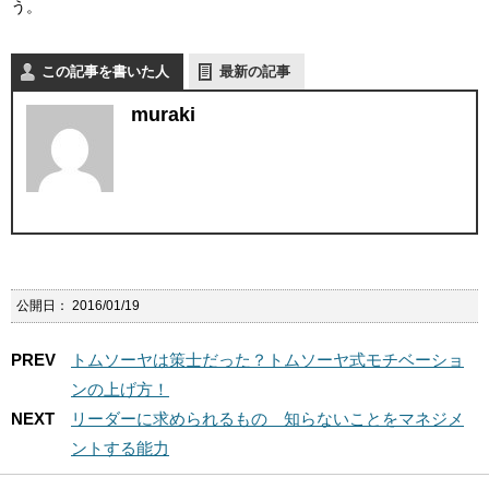
う。
この記事を書いた人
最新の記事
muraki
公開日：
2016/01/19
PREV
トムソーヤは策士だった？トムソーヤ式モチベーショ
ンの上げ方！
NEXT
リーダーに求められるもの 知らないことをマネジメ
ントする能力