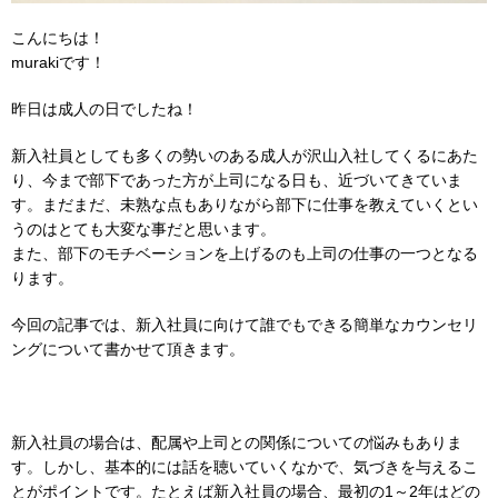
こんにちは！
murakiです！
昨日は成人の日でしたね！
新入社員としても多くの勢いのある成人が沢山入社してくるにあた
り、今まで部下であった方が上司になる日も、近づいてきていま
す。まだまだ、未熟な点もありながら部下に仕事を教えていくとい
うのはとても大変な事だと思います。
また、部下のモチベーションを上げるのも上司の仕事の一つとなる
ります。
今回の記事では、新入社員に向けて誰でもできる簡単なカウンセリ
ングについて書かせて頂きます。
新入社員の場合は、配属や上司との関係についての悩みもありま
す。しかし、基本的には話を聴いていくなかで、気づきを与えるこ
とがポイントです。たとえば新入社員の場合、最初の1～2年はどの