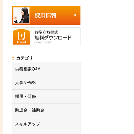
カテゴリ
労務相談Q&A
人事NEWS
採用・研修
助成金・補助金
スキルアップ