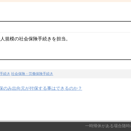
千人規模の社会保険手続きを担当。
手続き
社会保険・労働保険手続き
保のみ出向元が付保する事はできるのか？
一時帰休がある場合随時改