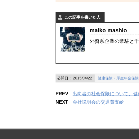
この記事を書いた人
maiko mashio
外資系企業の常駐と
公開日：
2015/04/22
健康保険・厚生年金保険
PREV
出向者の社会保険について、健
NEXT
会社説明会の交通費支給