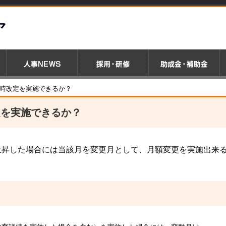
随時改定を実施できるか？
定を実施できるか？
上昇した場合には当該月を変更月として、月額変更を実施出来