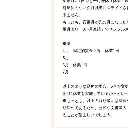
変動月に1日でも一時帰休（休業・
時帰休のない次月以降にスライドさ
来ません。
もっとも、変更月が先の月になった
更月より「3か月連続」でサンプル
※例
4月 固定的賃金上昇 休業1日
5月
6月 休業1日
7月
以上のような勤務の場合、5月を変更
6月に休業を実施しているからとい
※もっとも、以上の取り扱いは法律
り決めであるため、公式な文書等入
ることが望ましいでしょう。