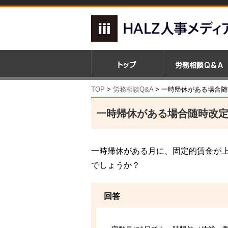
TOP
>
労務相談Q&A
> 一時帰休がある場合
一時帰休がある場合随時改
一時帰休がある月に、固定的賃金が
でしょうか？
回答