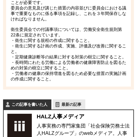
ことが必要です。
委員会の意見及び講じた措置の内容並びに委員会における議
事で重要なものに係る事項を記録し、これを３年間保存しな
ければなりません。
衛生委員会での付議事項については、労働安全衛生規則第
22条に規定されています。
・衛生に関する規程の作成に関すること。
・衛生に関する計画の作成、実施、評価及び改善に関するこ
と。
・定期健康診断等の結果に対する対策の樹立に関すること。
・長時間にわたる労働による労働者の健康障害防止を図るた
めの対策の樹立に関すること。
・労働者の健康の保持増進を図るため必要な措置の実施計画
の作成に関すること。
この記事を書いた人
最新の記事
HALZ人事メディア
人事実務の専門家集団「社会保険労務士法
人HALZグループ」のwebメディア。人事