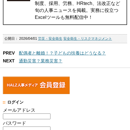
制度、採用、労務、HRtech、法改正など
旬の人事ニュースを掲載。実務に役立つ
Excelツールも無料配信中！
公開日：
2026/04/01
労災・安全衛生
安全衛生・リスクマネジメント
PREV
配偶者と離婚！？子どもの扶養はどうなる？
NEXT
通勤災害？業務災害？
ログイン
メールアドレス
パスワード