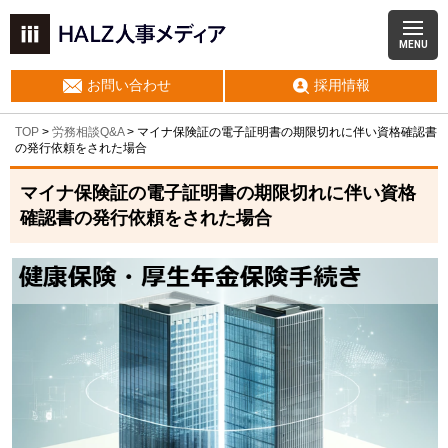
MENU
お問い合わせ
採用情報
TOP
>
労務相談Q&A
> マイナ保険証の電子証明書の期限切れに伴い資格確認書
の発行依頼をされた場合
マイナ保険証の電子証明書の期限切れに伴い資格
確認書の発行依頼をされた場合