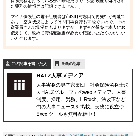
保険資格を持っているかの確認だけで、受診履歴や処方され
た薬剤の情報等は記録できません。）
マイナ保険証の電子証明書は市区町村窓口で再発行が可能で
あり、空き状況によっては即日再発行も可能ですので、その
従業員さんの状況にもよりますが、まずその旨をご本人にお
伝えして、改めて資格確認書が必要か確認いただくのがよい
かと存じます。
この記事を書いた人
最新の記事
HALZ人事メディア
人事実務の専門家集団「社会保険労務士法
人HALZグループ」のwebメディア。人事
制度、採用、労務、HRtech、法改正など
旬の人事ニュースを掲載。実務に役立つ
Excelツールも無料配信中！