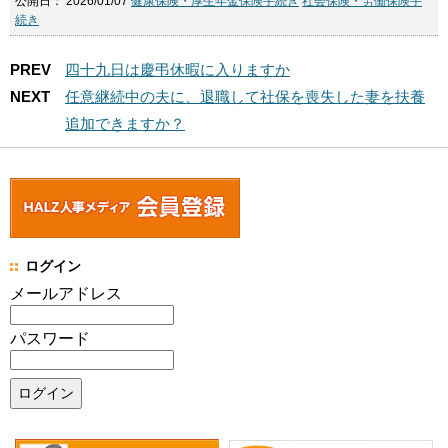
公開日：
2026/01/07
健康保険・厚生年金保険手続き
社会保険・労働保険手
続き
PREV
四十九日は慶弔休暇に入りますか
NEXT
任意継続中の夫に、退職して社保を喪失した妻を扶養
追加できますか？
ログイン
メールアドレス
パスワード