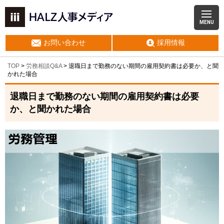
MENU
お問い合わせ
採用情報
TOP
>
労務相談Q&A
> 退職日まで勤務のない期間の雇用契約書は必要か、と聞
かれた場合
退職日まで勤務のない期間の雇用契約書は必要
か、と聞かれた場合