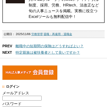
制度、採用、労務、HRtech、法改正など
旬の人事ニュースを掲載。実務に役立つ
Excelツールも無料配信中！
公開日：
2025/11/06
労務管理
退職・再雇用・退職金
PREV
離職中の短期間の保険はどうすればよい？
NEXT
特定親族は被扶養者として良いですか？
ログイン
メールアドレス
パスワード