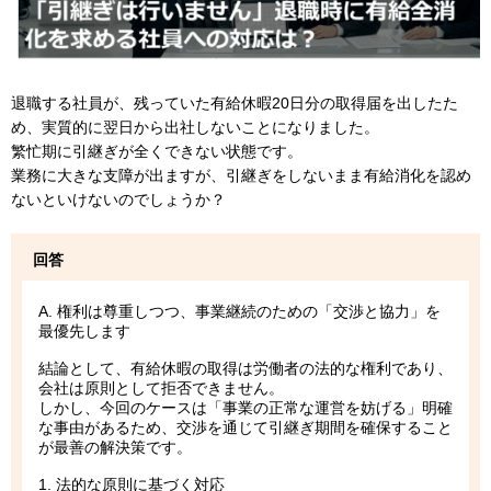
退職する社員が、残っていた有給休暇20日分の取得届を出したた
め、実質的に翌日から出社しないことになりました。
繁忙期に引継ぎが全くできない状態です。
業務に大きな支障が出ますが、引継ぎをしないまま有給消化を認め
ないといけないのでしょうか？
回答
A. 権利は尊重しつつ、事業継続のための「交渉と協力」を
最優先します
結論として、有給休暇の取得は労働者の法的な権利であり、
会社は原則として拒否できません。
しかし、今回のケースは「事業の正常な運営を妨げる」明確
な事由があるため、交渉を通じて引継ぎ期間を確保すること
が最善の解決策です。
1. 法的な原則に基づく対応