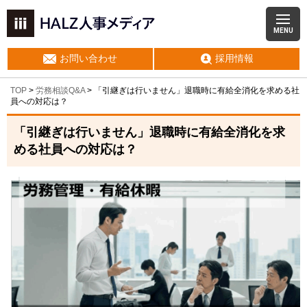
MENU
お問い合わせ
採用情報
TOP
>
労務相談Q&A
> 「引継ぎは行いません」退職時に有給全消化を求める社
員への対応は？
「引継ぎは行いません」退職時に有給全消化を求
める社員への対応は？