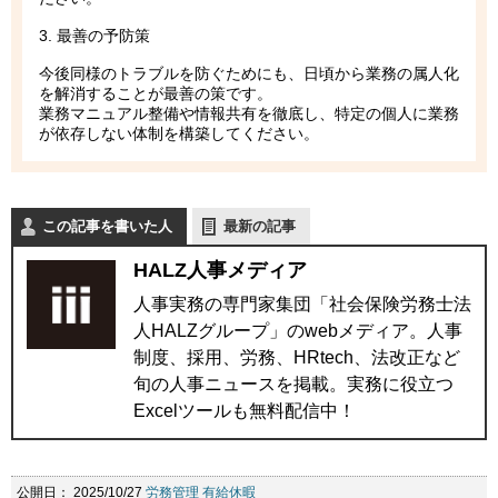
3. 最善の予防策
今後同様のトラブルを防ぐためにも、日頃から業務の属人化
を解消することが最善の策です。
業務マニュアル整備や情報共有を徹底し、特定の個人に業務
が依存しない体制を構築してください。
この記事を書いた人
最新の記事
HALZ人事メディア
人事実務の専門家集団「社会保険労務士法
人HALZグループ」のwebメディア。人事
制度、採用、労務、HRtech、法改正など
旬の人事ニュースを掲載。実務に役立つ
Excelツールも無料配信中！
公開日：
2025/10/27
労務管理
有給休暇