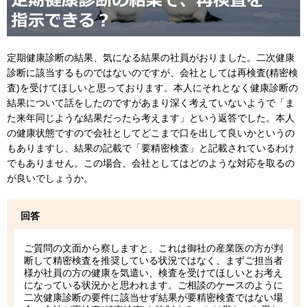
定期健康診断の結果、気になる結果の社員がおりました。二次健康
診断に該当するものではないのですが、会社としては再検査(精密検
査)を受けてほしいと思っております。本人にそれとなく健康診断の
結果について話をしたのですがあまり深く考えていないようで「ま
た来年同じような結果だったら考えます」という返答でした。本人
の健康状態ですので会社としてどこまで口を出して良いかというの
もありますし、結果の記載で「要精密検査」と記載されているわけ
でもありません。この場合、会社としてはどのような対応を取るの
が良いでしょうか。
回答
ご質問の文面から察しますと、これは御社の産業医の方が判
断して精密検査を推奨している状況ではなく、まずご担当者
様が社員の方の健康を気遣い、検査を受けてほしいとお考え
になっている状況かと思われます。ご相談のケースのように
二次健康診断の要件に該当せず結果が要精密検査ではない場