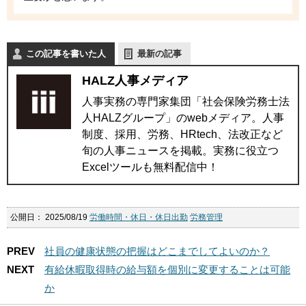
この記事を書いた人
最新の記事
HALZ人事メディア
人事実務の専門家集団「社会保険労務士法
人HALZグループ」のwebメディア。人事
制度、採用、労務、HRtech、法改正など
旬の人事ニュースを掲載。実務に役立つ
Excelツールも無料配信中！
公開日：
2025/08/19
労働時間・休日・休日出勤
労務管理
PREV
社員の健康状態の把握はどこまでしてよいのか？
NEXT
有給休暇取得時の給与額を個別に変更することは可能
か