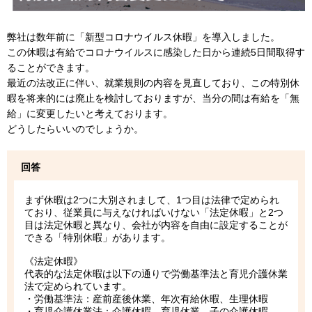
弊社は数年前に「新型コロナウイルス休暇」を導入しました。
この休暇は有給でコロナウイルスに感染した日から連続5日間取得す
ることができます。
最近の法改正に伴い、就業規則の内容を見直しており、この特別休
暇を将来的には廃止を検討しておりますが、当分の間は有給を「無
給」に変更したいと考えております。
どうしたらいいのでしょうか。
回答
まず休暇は2つに大別されまして、1つ目は法律で定められ
ており、従業員に与えなければいけない「法定休暇」と2つ
目は法定休暇と異なり、会社が内容を自由に設定することが
できる「特別休暇」があります。
《法定休暇》
代表的な法定休暇は以下の通りで労働基準法と育児介護休業
法で定められています。
・労働基準法：産前産後休業、年次有給休暇、生理休暇
・育児介護休業法：介護休暇、育児休業、子の介護休暇