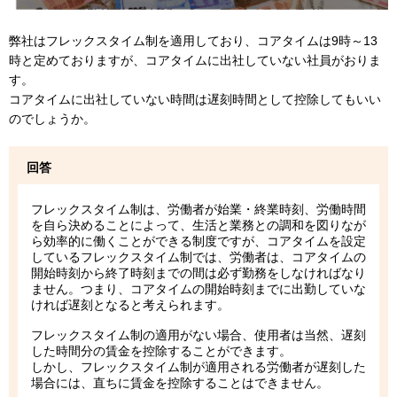
弊社はフレックスタイム制を適用しており、コアタイムは9時～13
時と定めておりますが、コアタイムに出社していない社員がおりま
す。
コアタイムに出社していない時間は遅刻時間として控除してもいい
のでしょうか。
回答
フレックスタイム制は、労働者が始業・終業時刻、労働時間
を自ら決めることによって、⽣活と業務との調和を図りなが
ら効率的に働くことができる制度ですが、コアタイムを設定
しているフレックスタイム制では、労働者は、コアタイムの
開始時刻から終了時刻までの間は必ず勤務をしなければなり
ません。つまり、コアタイムの開始時刻までに出勤していな
ければ遅刻となると考えられます。
フレックスタイム制の適用がない場合、使用者は当然、遅刻
した時間分の賃金を控除することができます。
しかし、フレックスタイム制が適用される労働者が遅刻した
場合には、直ちに賃金を控除することはできません。