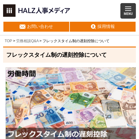
MENU
お問い合わせ
採用情報
TOP
>
労務相談Q&A
> フレックスタイム制の遅刻控除について
フレックスタイム制の遅刻控除について