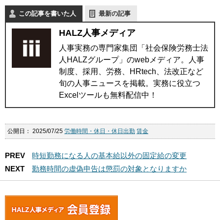
この記事を書いた人
最新の記事
HALZ人事メディア
人事実務の専門家集団「社会保険労務士法
人HALZグループ」のwebメディア。人事
制度、採用、労務、HRtech、法改正など
旬の人事ニュースを掲載。実務に役立つ
Excelツールも無料配信中！
公開日：
2025/07/25
労働時間・休日・休日出勤
賃金
PREV
時短勤務になる人の基本給以外の固定給の変更
NEXT
勤務時間の虚偽申告は懲罰の対象となりますか