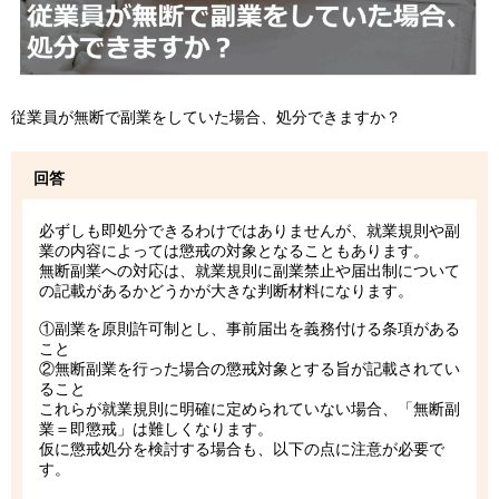
従業員が無断で副業をしていた場合、処分できますか？
回答
必ずしも即処分できるわけではありませんが、就業規則や副
業の内容によっては懲戒の対象となることもあります。
無断副業への対応は、就業規則に副業禁止や届出制について
の記載があるかどうかが大きな判断材料になります。
①副業を原則許可制とし、事前届出を義務付ける条項がある
こと
②無断副業を行った場合の懲戒対象とする旨が記載されてい
ること
これらが就業規則に明確に定められていない場合、「無断副
業＝即懲戒」は難しくなります。
仮に懲戒処分を検討する場合も、以下の点に注意が必要で
す。