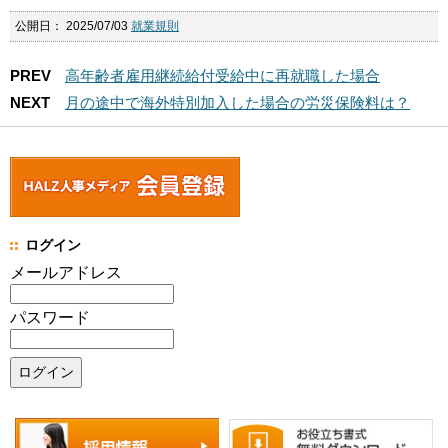
公開日：
2025/07/03
就業規則
PREV
高年齢者雇用継続給付受給中に再就職した場合
NEXT
月の途中で海外特別加入した場合の労災保険料は？
ログイン
メールアドレス
パスワード