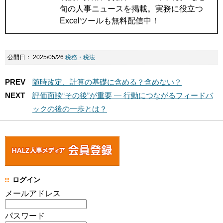
旬の人事ニュースを掲載。実務に役立つ
Excelツールも無料配信中！
公開日：
2025/05/26
税務・税法
PREV
随時改定、計算の基礎に含める？含めない？
NEXT
評価面談“その後”が重要 ― 行動につながるフィードバ
ックの後の一歩とは？
ログイン
メールアドレス
パスワード