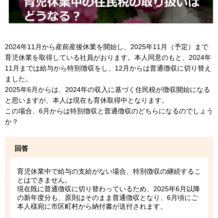
2024年11月から産前産後休業を開始し、2025年11月（予定）まで
育児休業を取得している社員がおります。本人同意のもと、2024年
11月までは給与から特別徴収をし、12月からは普通徴収に切り替え
ました。
2025年6月からは、2024年の収入に基づく住民税が徴収開始になる
と思いますが、本人は現在も育休取得中となります。
この場合、6月からは特別徴収と普通徴収のどちらになるのでしょう
か？
回答
育児休業中で給与の支給がない場合、特別徴収の継続するこ
とはできません。
現在既に普通徴収に切り替わっているため、2025年6月以降
の新年度分も、原則はそのまま普通徴収となり、6月頃にご
本人様宛に市区町村から納付書が送付されます。