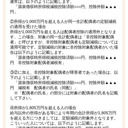
通常は、以下のように記載します。
「源泉徴収時所得税減税控除済額○○○円、控除外額▲▲▲
円」
②所得が1,000万円を超える人が同一生計配偶者の定額減税
の適用を受けた場合
所得が1,000万円を超える人は配偶者控除の適用外となりま
す、この場合、対象の同一生計配偶者は「非控除対象配偶
者」と呼びますが、非控除対象配偶者も定額減税については
適用可能です。定額減税の対象に非控除対象配偶者がいた場
合は以下のように記載します。
「源泉徴収時所得税減税控除済額○○○円、控除外額▲▲▲
円 非控除対象配偶者減税有」
③②に加え、非控除対象配偶者が障害者であった場合は、以
下のように記載します。
「源泉徴収時所得税減税控除済額○○○円、控除外額▲▲▲
円 減税有 配偶者の氏名（同配）」
※「配偶者の氏名」の部分には対象の配偶者の氏名を記載
して下さい。
④所得が1,805万円を超える人の場合
給与以外の所得がある等により年間の合計所得が1,805万円
を超える方につきましては、定額減税の対象外となります。
こういった人については、以下のように記載します。