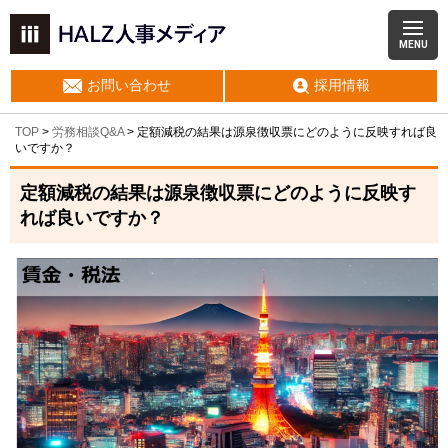
MENU
お問い合わせ
採用情報
TOP
>
労務相談Q&A
> 定額減税の結果は源泉徴収票にどのように反映すれば良
いですか？
定額減税の結果は源泉徴収票にどのように反映す
れば良いですか？