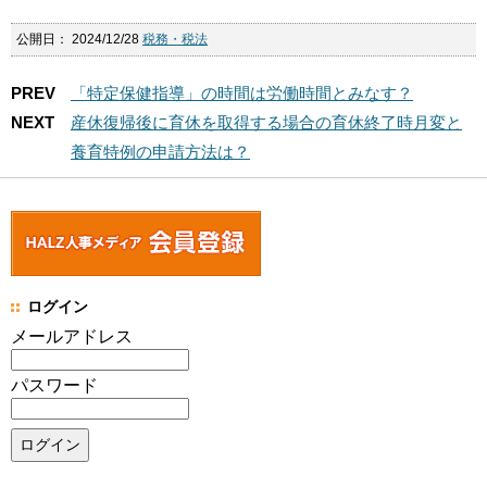
公開日：
2024/12/28
税務・税法
PREV
「特定保健指導」の時間は労働時間とみなす？
NEXT
産休復帰後に育休を取得する場合の育休終了時月変と
養育特例の申請方法は？
ログイン
メールアドレス
パスワード