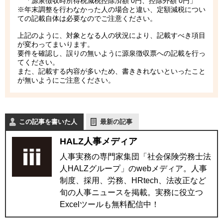
「源泉徴収時所得税減税控除済額 0円、控除外額 0円」
※年末調整を行わなかった人の場合と違い、定額減税につい
ての記載自体は必要なのでご注意ください。
上記のように、対象となる人の状況により、記載すべき項目
が変わってまいります。
要件を確認し、誤りの無いように源泉徴収票への記載を行っ
てください。
また、記載する内容が多いため、書ききれないといったこと
が無いようにご注意ください。
この記事を書いた人
最新の記事
HALZ人事メディア
人事実務の専門家集団「社会保険労務士法
人HALZグループ」のwebメディア。人事
制度、採用、労務、HRtech、法改正など
旬の人事ニュースを掲載。実務に役立つ
Excelツールも無料配信中！