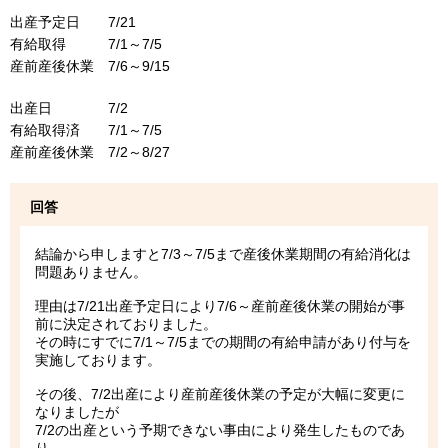
出産予定日 7/21
有給取得 7/1～7/5
産前産後休業 7/6～9/15
出産日 7/2
有給取得済 7/1～7/5
産前産後休業 7/2～8/27
回答
結論から申しますと7/3～7/5まで産後休業期間の有給消化は
問題ありません。
理由は7/21出産予定日により7/6～産前産後休業の開始が事
前に決定されておりました。
その時にすでに7/1～7/5までの期間の有給申請があり付与を
実施しております。
その後、7/2出産により産前産後休業の予定が大幅に変更に
なりましたが
7/2の出産という予期できない事由により発生したものであ