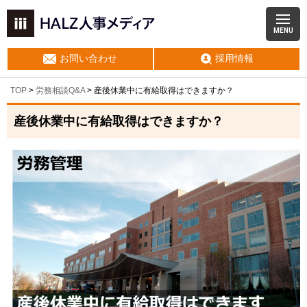
MENU
お問い合わせ
採用情報
TOP
>
労務相談Q&A
> 産後休業中に有給取得はできますか？
産後休業中に有給取得はできますか？