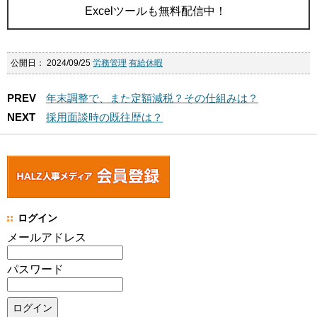
Excelツールも無料配信中！
公開日：
2024/09/25
労務管理
有給休暇
PREV
年末調整で、また定額減税？その仕組みは？
NEXT
採用面談時の既往歴は？
ログイン
メールアドレス
パスワード