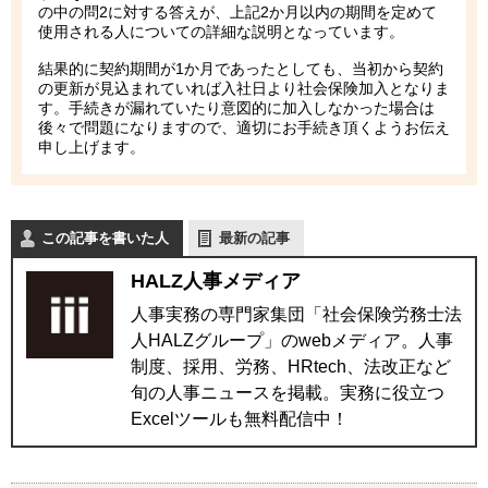
の中の問2に対する答えが、上記2か月以内の期間を定めて
使用される人についての詳細な説明となっています。
結果的に契約期間が1か月であったとしても、当初から契約
の更新が見込まれていれば入社日より社会保険加入となりま
す。手続きが漏れていたり意図的に加入しなかった場合は
後々で問題になりますので、適切にお手続き頂くようお伝え
申し上げます。
この記事を書いた人
最新の記事
HALZ人事メディア
人事実務の専門家集団「社会保険労務士法
人HALZグループ」のwebメディア。人事
制度、採用、労務、HRtech、法改正など
旬の人事ニュースを掲載。実務に役立つ
Excelツールも無料配信中！