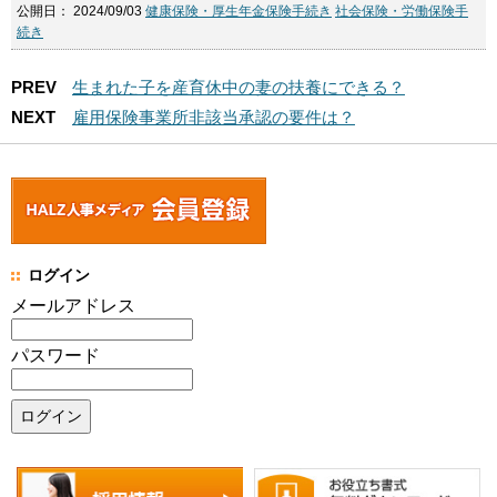
公開日：
2024/09/03
健康保険・厚生年金保険手続き
社会保険・労働保険手
続き
PREV
生まれた子を産育休中の妻の扶養にできる？
NEXT
雇用保険事業所非該当承認の要件は？
ログイン
メールアドレス
パスワード