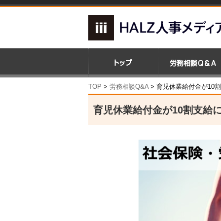
TOP
>
労務相談Q&A
> 育児休業給付金が10
育児休業給付金が10割支給