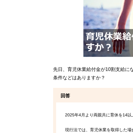
先日、育児休業給付金が10割支給に
条件などはありますか？
回答
2025年4月より両親共に育休を1
現行法では、育児休業を取得した場合