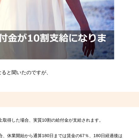
なると聞いたのですが、
4以上取得した場合、実質10割の給付金が支給されます。
、休業開始から通算180日までは賃金の67％、180日経過後は