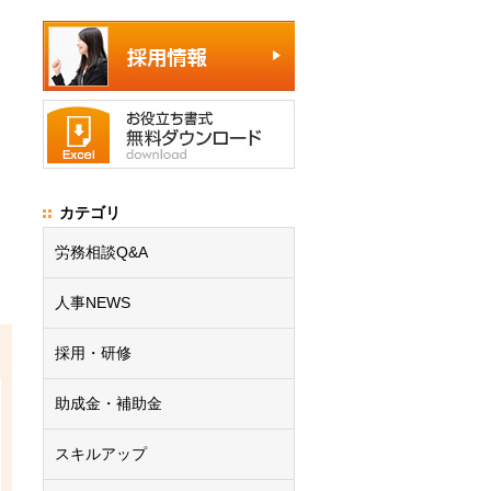
カテゴリ
労務相談Q&A
人事NEWS
採用・研修
助成金・補助金
スキルアップ