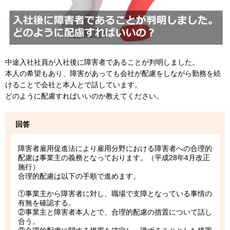
中途入社社員が入社後に障害者であることが判明しました。
本人の希望もあり、障害があっても会社が配慮をしながら勤務を続
けることで会社と本人とで話しています。
どのように配慮すればいいのか教えてください。
回答
障害者雇用促進法により雇用分野における障害者への合理的
配慮は事業主の義務となっております。（平成28年4月改正
施行）
合理的配慮は以下の手順で進めます。
①事業主から障害者に対し、職場で支障となっている事情の
有無を確認する。
②事業主と障害者本人とで、合理的配慮の措置について話し
合う。