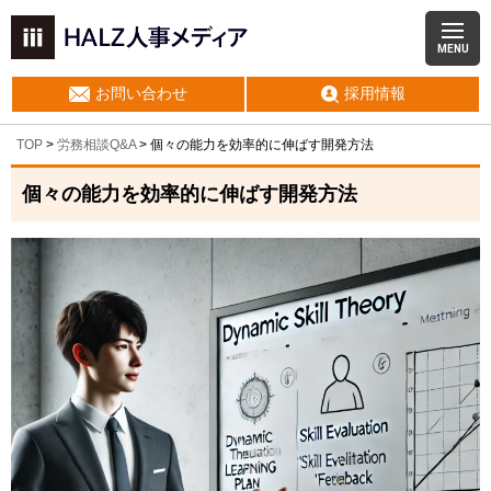
MENU
お問い合わせ
採用情報
TOP
>
労務相談Q&A
> 個々の能力を効率的に伸ばす開発方法
個々の能力を効率的に伸ばす開発方法