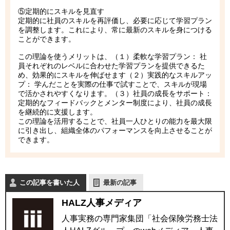
⑤定期的にスキルを見直す
定期的に社員のスキルを再評価し、必要に応じて学習プラン
を調整します。これにより、常に最新のスキルを身につける
ことができます。
この理論を使うメリットは、（１）柔軟な学習プラン： 社
員それぞれのレベルに合わせた学習プランを提供できるた
め、効果的にスキルを伸ばせます（２）実践的なスキルアッ
プ： 学んだことを実際の仕事で試すことで、スキルが現場
で活かされやすくなります。（３）社員の成長をサポート：
定期的なフィードバックとメンター制度により、社員の成長
を継続的に支援します。
この理論を活用することで、社員一人ひとりの能力を最大限
に引き出し、組織全体のパフォーマンスを向上させることが
できます。
この記事を書いた人
最新の記事
HALZ人事メディア
人事実務の専門家集団「社会保険労務士法