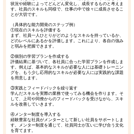
状況や経験によってどんどん変化し、成長するものと考えま
す。社員のスキルも同様で、仕事の中で徐々に成長させるこ
とが大切です。
（具体的な能力開発のステップ例）
①現在のスキルを評価する
まず、社員一人ひとりがどのようなスキルを持っているか、
どのレベルにあるかを評価します。これにより、各自の強み
と弱みを把握できます。
②個別の学習プランを作成する
評価結果に基づいて、各社員に合った学習プランを作成しま
す。例えば、基本的なスキルが必要な人には基礎トレーニン
グを、もう少し応用的なスキルが必要な人には実践的な課題
を用意します。
③実践とフィードバックを繰り返す
学んだスキルを実際の業務で使ってみる機会を作ります。そ
して、上司や同僚からのフィードバックを受けながら、スキ
ルを改善していきます。
④メンター制度を導入する
経験豊富な社員がメンターとして新しい社員をサポートしま
す。メンター制度を通じて、社員同士が互いに学び合う文化
を育てます。