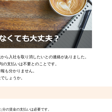
員から入社を取り消したいとの連絡がありました。
与の支払いは不要とのことです。
情報も分かりません。
夫でしょうか。
た分の賃金の支払いは必要です。