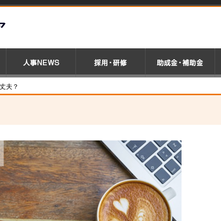
大丈夫？
？