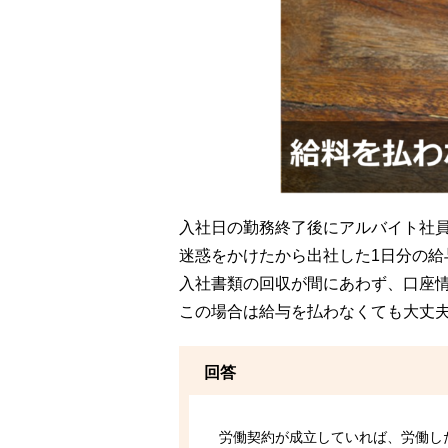
入社日の勤務終了後にアルバイト社
迷惑をかけたから出社した1日分の給
入社書類の回収が間にあわず、口座
この場合は給与を払わなくても大丈
回答
労働契約が成立していれば、労働し