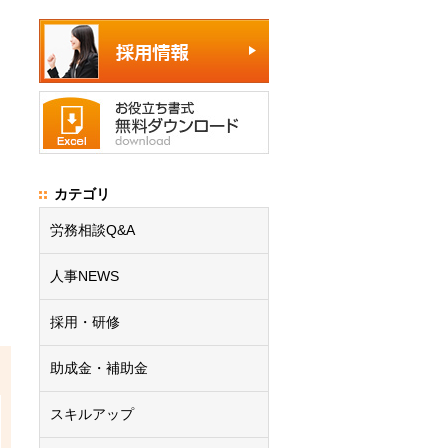
カテゴリ
労務相談Q&A
人事NEWS
採用・研修
助成金・補助金
スキルアップ