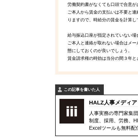
労働契約書がなくても口頭で合意が
ご本人から賃金の支払いは不要と連
りますので、時給分の賃金を計算し
給与振込口座が指定されていない場
ご本人と連絡が取れない場合はメー
態にしておくのが良いでしょう。
賃金請求権の時効は当分の間３年と
この記事を書いた人
HALZ人事メディア
人事実務の専門家集団
制度、採用、労務、H
Excelツールも無料