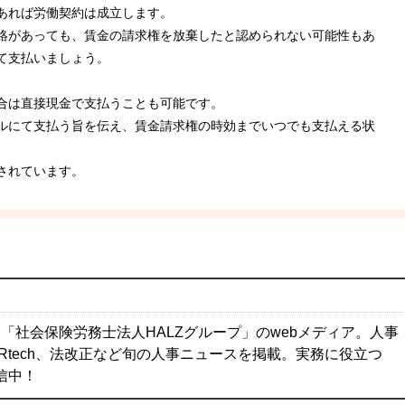
あれば労働契約は成立します。
絡があっても、賃金の請求権を放棄したと認められない可能性もあ
て支払いましょう。
合は直接現金で支払うことも可能です。
ルにて支払う旨を伝え、賃金請求権の時効までいつでも支払える状
されています。
「社会保険労務士法人HALZグループ」のwebメディア。人事
Rtech、法改正など旬の人事ニュースを掲載。実務に役立つ
配信中！