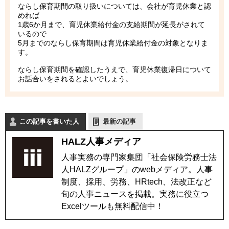
ならし保育期間の取り扱いについては、会社が育児休業と認
めれば
1歳6か月まで、育児休業給付金の支給期間が延長がされて
いるので
5月までのならし保育期間は育児休業給付金の対象となりま
す。
ならし保育期間を確認したうえで、育児休業復帰日について
お話合いをされるとよいでしょう。
この記事を書いた人
最新の記事
HALZ人事メディア
人事実務の専門家集団「社会保険労務士法
人HALZグループ」のwebメディア。人事
制度、採用、労務、HRtech、法改正など
旬の人事ニュースを掲載。実務に役立つ
Excelツールも無料配信中！