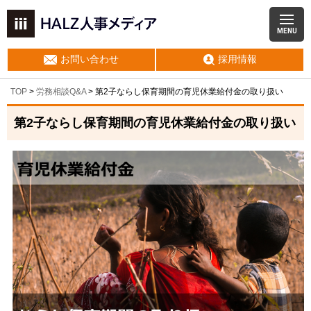
MENU
お問い合わせ
採用情報
TOP
>
労務相談Q&A
> 第2子ならし保育期間の育児休業給付金の取り扱い
第2子ならし保育期間の育児休業給付金の取り扱い