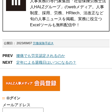
人事実務の専門家集団「社会保険労務士法
人HALZグループ」のwebメディア。人事
制度、採用、労務、HRtech、法改正など
旬の人事ニュースを掲載。実務に役立つ
Excelツールも無料配信中！
公開日：
2023/09/07
労働保険手続き
PREV
腰痛でも労災認定されるのか
NEXT
定年による退職日はいつになるの？
ログイン
メールアドレス