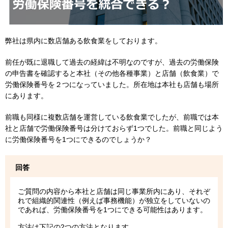
弊社は県内に数店舗ある飲食業をしております。
前任が既に退職して過去の経緯は不明なのですが、過去の労働保険
の申告書を確認すると本社（その他各種事業）と店舗（飲食業）で
労働保険番号を２つになっていました。所在地は本社も店舗も場所
にあります。
前職も同様に複数店舗を運営している飲食業でしたが、前職では本
社と店舗で労働保険番号は分けておらず1つでした。前職と同じよう
に労働保険番号を1つにできるのでしょうか？
回答
ご質問の内容から本社と店舗は同じ事業所内にあり、それぞ
れで組織的関連性（例えば事務機能）が独立をしていないの
であれば、労働保険番号を1つにできる可能性はあります。
方法は下記の2つの方法となります。