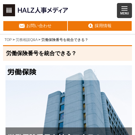
MENU
お問い合わせ
採用情報
TOP
>
労務相談Q&A
> 労働保険番号を統合できる？
労働保険番号を統合できる？