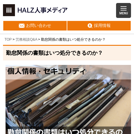
MENU
お問い合わせ
採用情報
TOP
>
労務相談Q&A
> 勤怠関係の書類はいつ処分できるのか？
勤怠関係の書類はいつ処分できるのか？