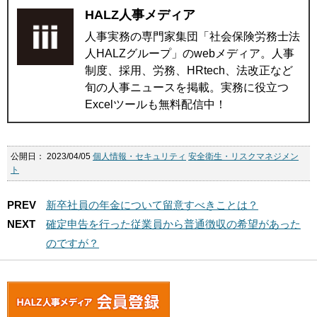
HALZ人事メディア
人事実務の専門家集団「社会保険労務士法
人HALZグループ」のwebメディア。人事
制度、採用、労務、HRtech、法改正など
旬の人事ニュースを掲載。実務に役立つ
Excelツールも無料配信中！
公開日：
2023/04/05
個人情報・セキュリティ
安全衛生・リスクマネジメン
ト
PREV
新卒社員の年金について留意すべきことは？
NEXT
確定申告を行った従業員から普通徴収の希望があった
のですが？